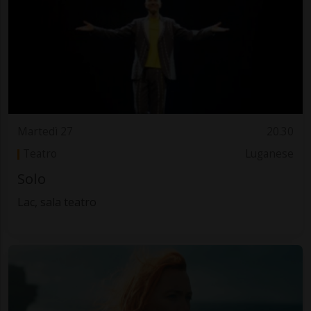
Martedì 27
20.30
Teatro
Luganese
Solo
Lac, sala teatro