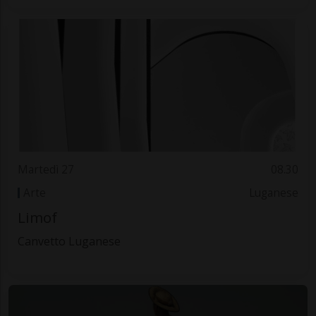
Martedì 27
08.30
Arte
Luganese
Limof
Canvetto Luganese