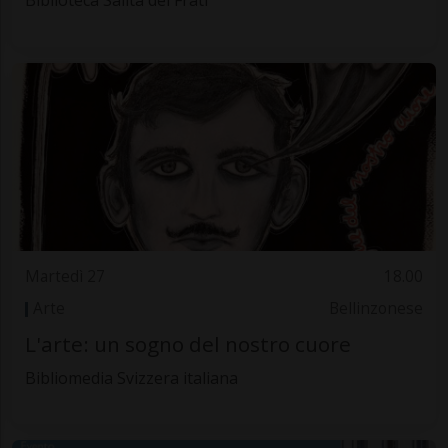
Biblioteca Salita dei Frati
Martedì 27
18.00
Arte
Bellinzonese
L'arte: un sogno del nostro cuore
Bibliomedia Svizzera italiana