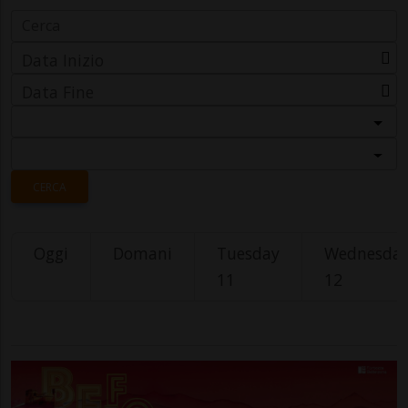
Data Inizio
Data Fine
Categoria
Località
CERCA
Oggi
Domani
Tuesday
Wednesda
11
12