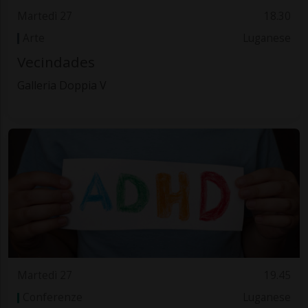
Martedì 27
18.30
Arte
Luganese
Vecindades
Galleria Doppia V
Martedì 27
19.45
Conferenze
Luganese