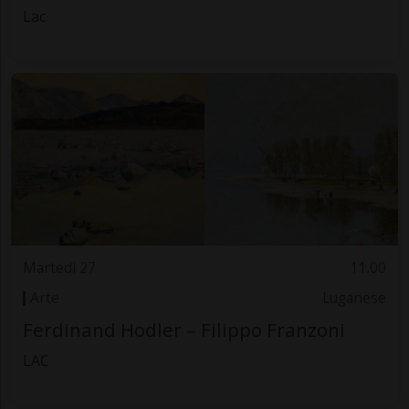
Lac
Martedì 27
11.00
Arte
Luganese
Ferdinand Hodler – Filippo Franzoni
LAC