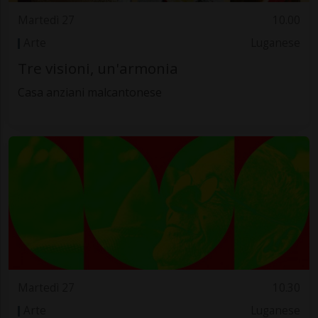
Martedì 27
10.00
Arte
Luganese
Tre visioni, un'armonia
Casa anziani malcantonese
Martedì 27
10.30
Arte
Luganese