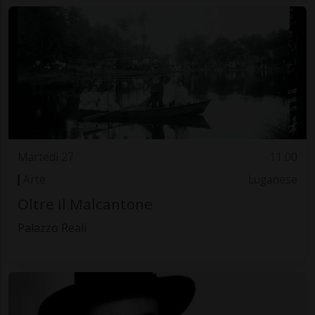
Martedì 27
11.00
Arte
Luganese
Oltre il Malcantone
Palazzo Reali