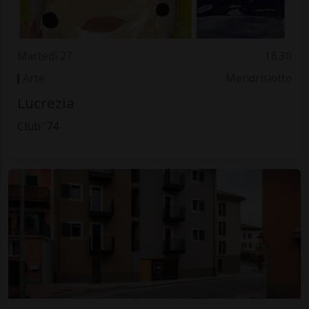
Martedì 27
16.30
Arte
Mendrisiotto
Lucrezia
Club '74