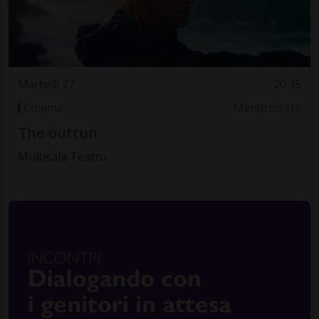
Martedì 27
20.45
Cinema
Mendrisiotto
The outrun
Multisala Teatro