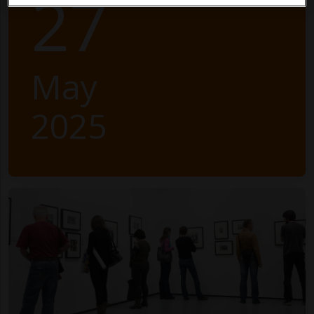
27
May
2025