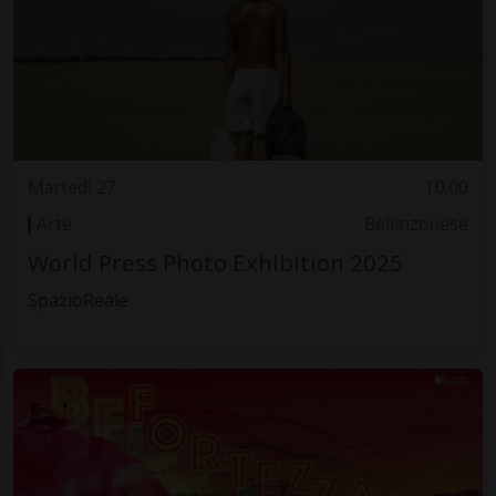
Martedì 27
10.00
Arte
Bellinzonese
World Press Photo Exhibition 2025
SpazioReale