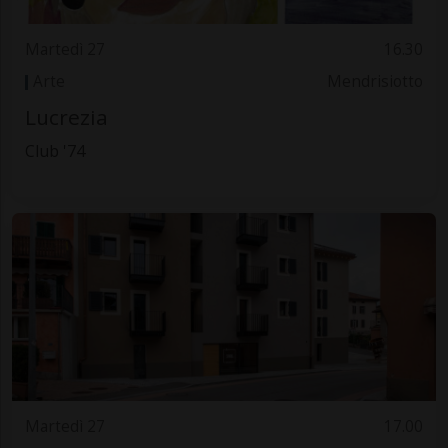
Martedì 27
16.30
Arte
Mendrisiotto
Lucrezia
Club '74
Martedì 27
17.00