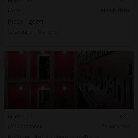
Martedì 27
08.00
Arte
Mendrisiotto
Piccoli gesti
Casa anziani Giardino
Martedì 27
08.00
Appuntamenti
Bellinzonese
Fumetti della Svizzera italiana