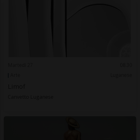
Martedì 27
08.30
Arte
Luganese
Limof
Canvetto Luganese