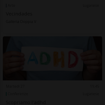
Arte
Luganese
Vecindades
Galleria Doppia V
Martedì 27
19.45
Conferenze
Luganese
Scopriamo l'adhd