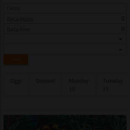
Data Inizio
Data Fine
Categoria
Località
CERCA
Oggi
Domani
Monday
Tuesday
10
11