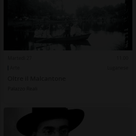
Martedì 27
11.00
Arte
Luganese
Oltre il Malcantone
Palazzo Reali