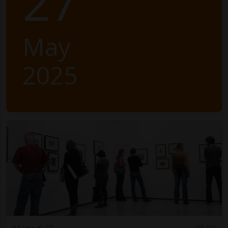
27
May
2025