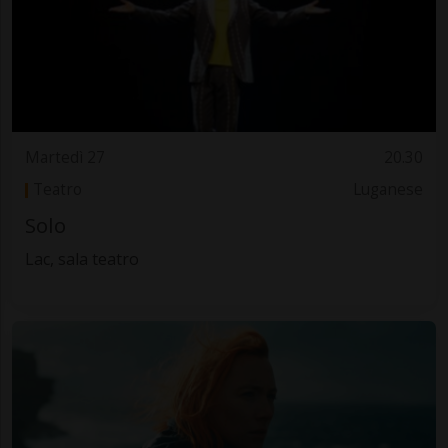
Martedì 27
20.30
Teatro
Luganese
Solo
Lac, sala teatro