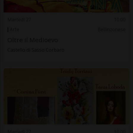
Martedì 27
10.00
Arte
Bellinzonese
Oltre il Medioevo
Castello di Sasso Corbaro
Martedì 27
10.00