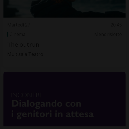
Martedì 27
20.45
Cinema
Mendrisiotto
The outrun
Multisala Teatro