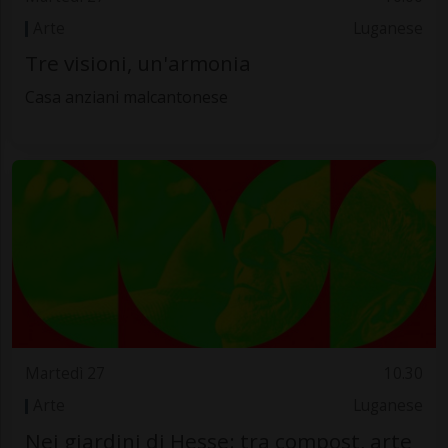
Arte
Luganese
Tre visioni, un'armonia
Casa anziani malcantonese
Martedì 27
10.30
Arte
Luganese
Nei giardini di Hesse: tra compost, arte