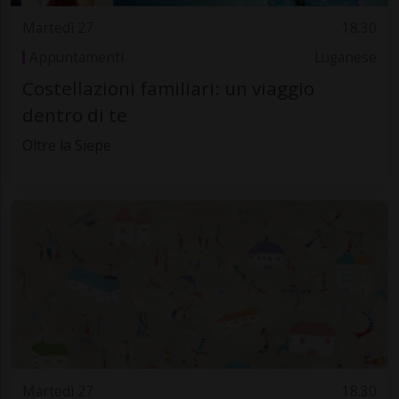
Martedì 27
18.30
Appuntamenti
Luganese
Costellazioni familiari: un viaggio
dentro di te
Oltre la Siepe
Martedì 27
18.30