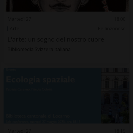
Martedì 27
18.00
Arte
Bellinzonese
L'arte: un sogno del nostro cuore
Bibliomedia Svizzera italiana
Martedì 27
18.15