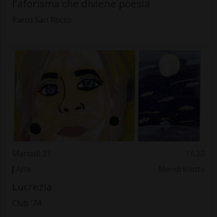
l’aforisma che diviene poesia
Parco San Rocco
Martedì 27
16.30
Arte
Mendrisiotto
Lucrezia
Club '74