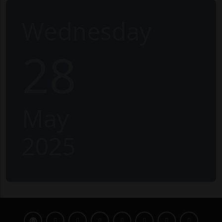
Wednesday
28
May
2025