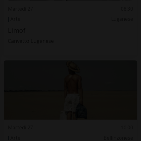
Martedì 27
08.30
Arte
Luganese
Limof
Canvetto Luganese
Martedì 27
10.00
Arte
Bellinzonese