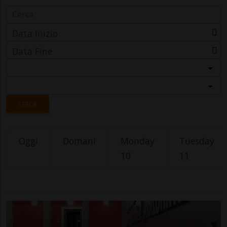
Data Inizio
Data Fine
Categoria
Località
CERCA
Oggi
Domani
Monday
Tuesday
10
11