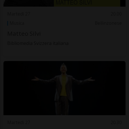
Martedì 27
20.00
Musica
Bellinzonese
Matteo Silvi
Bibliomedia Svizzera italiana
Martedì 27
20.30