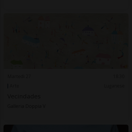
Martedì 27
18.30
Arte
Luganese
Vecindades
Galleria Doppia V