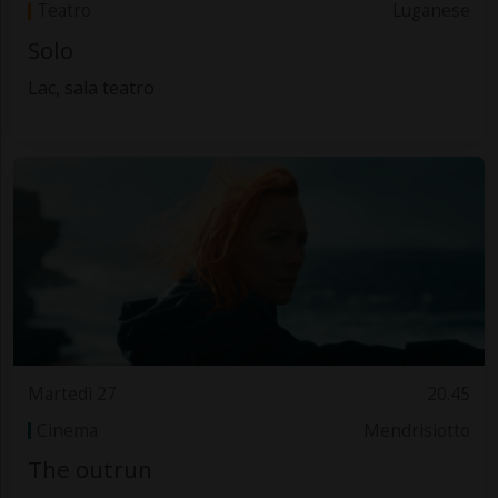
Teatro
Luganese
Solo
Lac, sala teatro
Martedì 27
20.45
Cinema
Mendrisiotto
The outrun