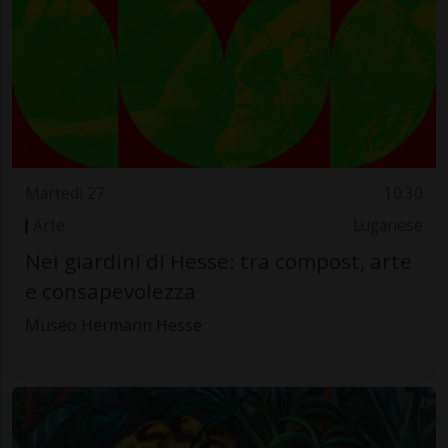
Martedì 27
10.30
Arte
Luganese
Nei giardini di Hesse: tra compost, arte
e consapevolezza
Museo Hermann Hesse