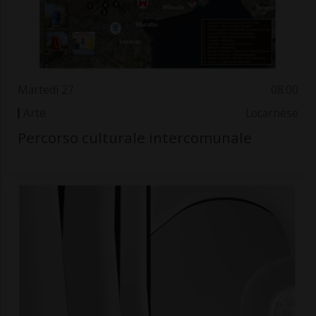
Martedì 27
08.00
Arte
Locarnese
Percorso culturale intercomunale