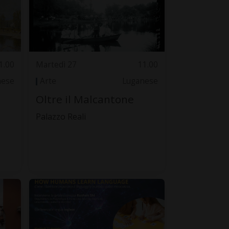
1.00
Martedì 27
11.00
nese
Arte
Luganese
Oltre il Malcantone
Palazzo Reali