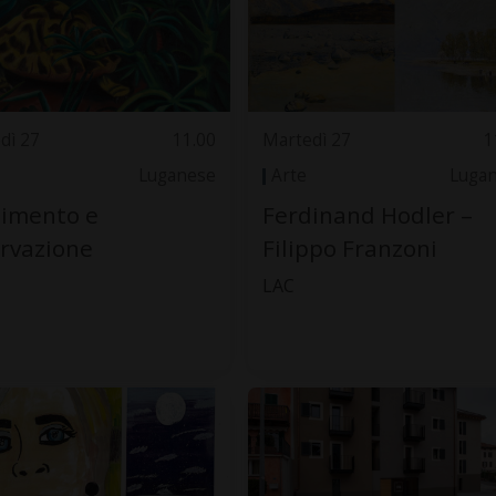
dì 27
11.00
Martedì 27
1
Luganese
Arte
Luga
timento e
Ferdinand Hodler –
rvazione
Filippo Franzoni
LAC