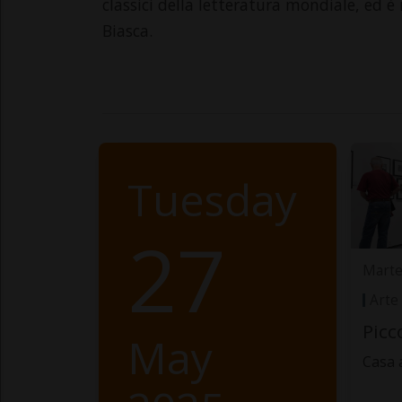
classici della letteratura mondiale, ed 
Biasca.
Tuesday
27
Marte
Arte
Picc
May
Casa 