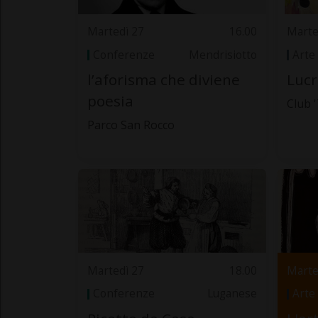
Martedì 27
16.00
Marte
Conferenze
Mendrisiotto
Arte
l’aforisma che diviene
Lucr
poesia
Club 
Parco San Rocco
Martedì 27
18.00
Marte
Conferenze
Luganese
Arte