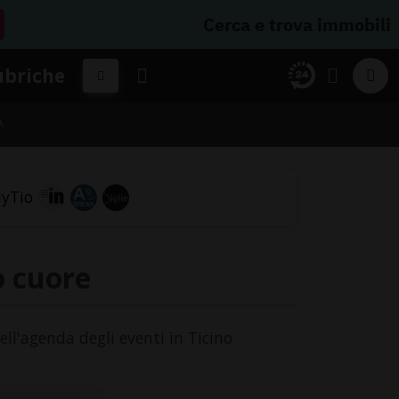
Cerca e trova immobili
ubriche
A
o cuore
ell'agenda degli eventi in Ticino