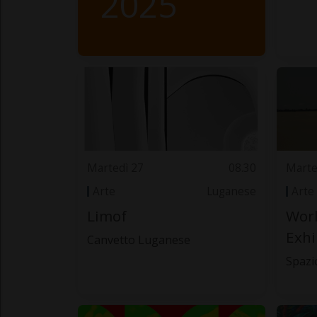
2025
Martedì 27
08.30
Marte
Arte
Luganese
Arte
Limof
Worl
Exhi
Canvetto Luganese
Spazi