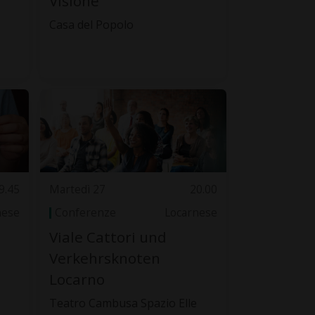
Visione
Casa del Popolo
9.45
Martedì 27
20.00
nese
Conferenze
Locarnese
Viale Cattori und
Verkehrsknoten
Locarno
Teatro Cambusa Spazio Elle