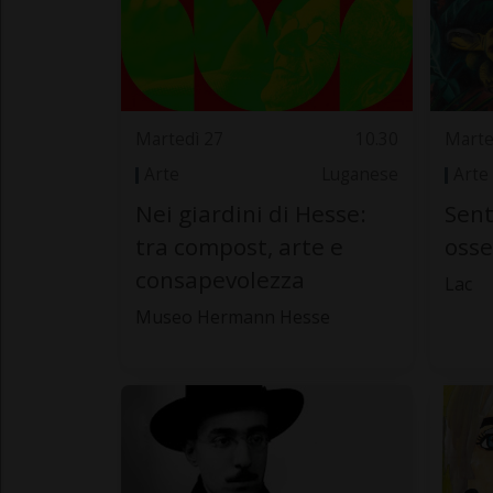
Martedì 27
10.30
Marte
Arte
Luganese
Arte
Nei giardini di Hesse:
Sen
tra compost, arte e
osse
consapevolezza
Lac
Museo Hermann Hesse