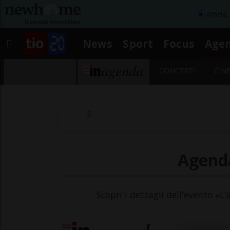
Affitta
News
Sport
Focus
Age
CONCERTI
CIN
Agenda
Scopri i dettagli dell'evento «L