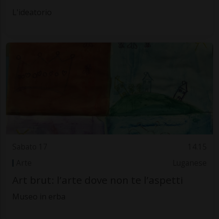
L'ideatorio
Sabato 17
14.15
Arte
Luganese
Art brut: l’arte dove non te l’aspetti
Museo in erba