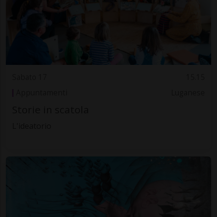
Sabato 17
15.15
Appuntamenti
Luganese
Storie in scatola
L'ideatorio