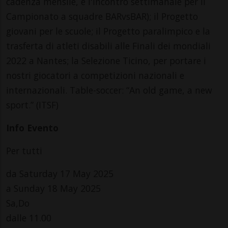
cadenza mensile, e l'incontro settimanale per il
Campionato a squadre BARvsBAR); il Progetto
giovani per le scuole; il Progetto paralimpico e la
trasferta di atleti disabili alle Finali dei mondiali
2022 a Nantes; la Selezione Ticino, per portare i
nostri giocatori a competizioni nazionali e
internazionali. Table-soccer: “An old game, a new
sport.” (ITSF)
Info Evento
Per tutti
da Saturday 17 May 2025
a Sunday 18 May 2025
Sa,Do
dalle 11.00