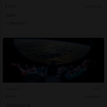
Altro
Luganese
Sole
L'ideatorio
Sabato 17
14.00
Altro
Luganese
Planetario