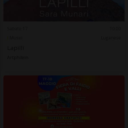
Sabato 17
10.00
Musei
Luganese
Lapilli
Artphilein