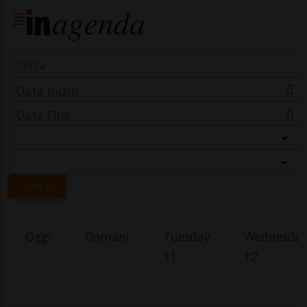
Data Inizio
Data Fine
Categoria
Località
CERCA
Oggi
Domani
Tuesday
Wednesda
11
12