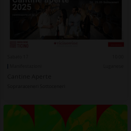
Sabato 17
10.00
Manifestazioni
Luganese
Cantine Aperte
Sopraraceneri Sottoceneri