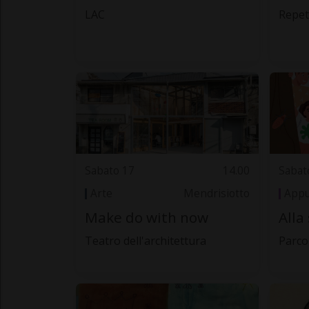
LAC
Repet
Sabato 17
14.00
Sabat
Arte
Mendrisiotto
Appu
Make do with now
Alla
Teatro dell'architettura
Parco