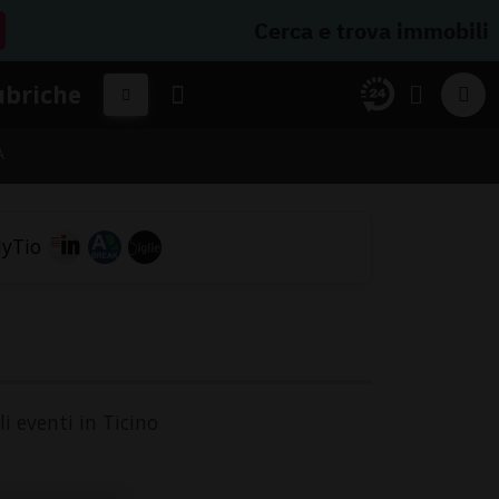
Cerca e trova immobili
ubriche
A
li eventi in Ticino