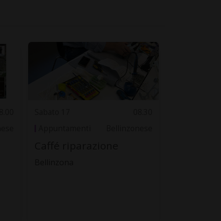
8.00
Sabato 17
08.30
nese
Appuntamenti
Bellinzonese
Caffé riparazione
Bellinzona