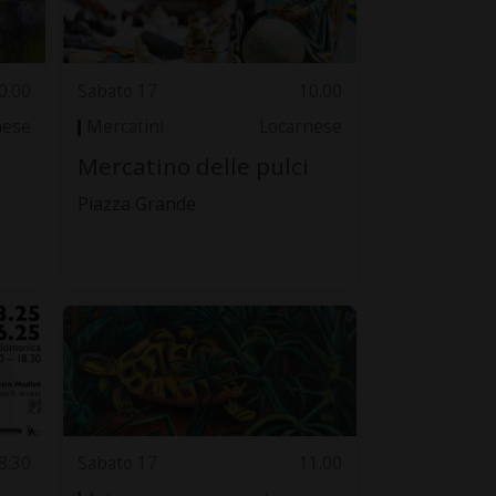
0.00
Sabato 17
10.00
nese
Mercatini
Locarnese
Mercatino delle pulci
Piazza Grande
8:30
Sabato 17
11.00