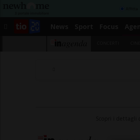
Affitta
News
Sport
Focus
Age
CONCERTI
CIN
Scopri i dettagli 