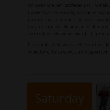
Un’occasione per professionisti, winelove
nuove esperienze di degustazione, scoprir
portare a casa una bottiglia da riassapp
durante i due weekend è anche il momen
territoriale attraverso eventi ed i prodott
Per pianificare la visita nelle cantine e 
consultare il sito www.cantineaperte.ch
Saturday