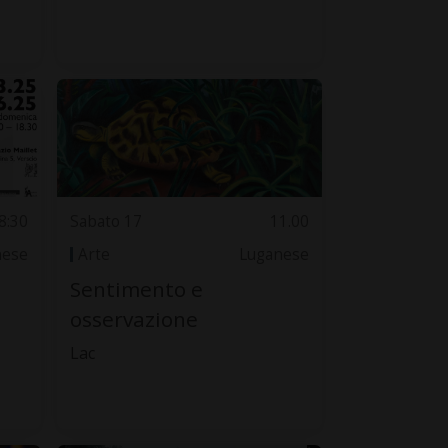
8:30
Sabato 17
11.00
nese
Arte
Luganese
Sentimento e
osservazione
Lac