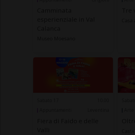
Camminata
Tre 
esperienziale in Val
Casa 
Calanca
Museo Moesano
Sabato 17
10.00
Sabat
Appuntamenti
Leventina
Arte
Fiera di Faido e delle
Oltr
Valli
Caste