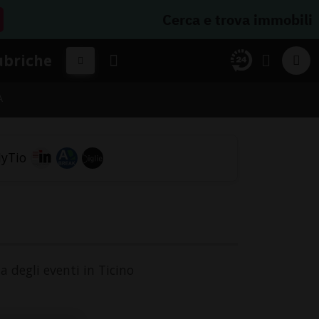
Cerca e trova immobili
ubriche
A
a degli eventi in Ticino