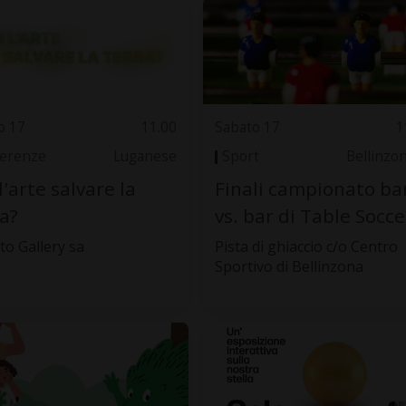
o 17
11.00
Sabato 17
1
erenze
Luganese
Sport
Bellinzo
l'arte salvare la
Finali campionato ba
a?
vs. bar di Table Socce
to Gallery sa
Pista di ghiaccio c/o Centro
Sportivo di Bellinzona