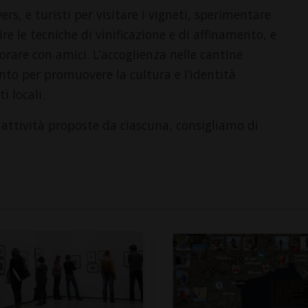
rs, e turisti per visitare i vigneti, sperimentare
e le tecniche di vinificazione e di affinamento, e
orare con amici. L’accoglienza nelle cantine
to per promuovere la cultura e l’identità
i locali.
le attività proposte da ciascuna, consigliamo di