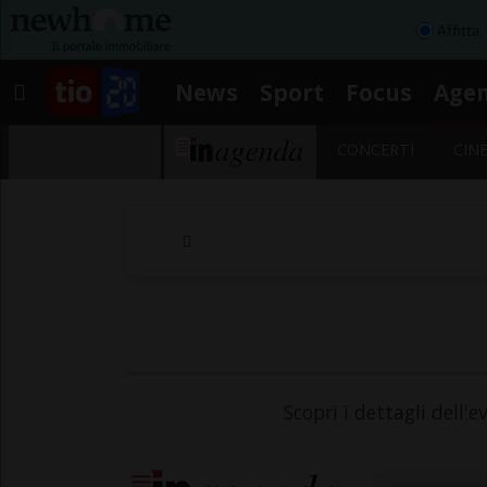
Affitta
News
Sport
Focus
Age
CONCERTI
CIN
Scopri i dettagli dell'