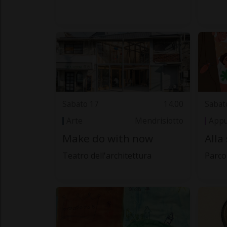
Sabato 17
14.00
Sabat
Arte
Mendrisiotto
Appu
Make do with now
Alla
Teatro dell'architettura
Parco