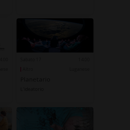
4.00
Sabato 17
14.00
nese
Altro
Luganese
Planetario
L'ideatorio