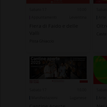
Sabato 17
10.00
Sabat
Appuntamenti
Leventina
Arte
Fiera di Faido e delle
Oltr
Valli
Caste
Pista Ghiaccio
Sabato 17
10.00
Sabat
Manifestazioni
Luganese
Arte
Cantine Aperte
Nei 