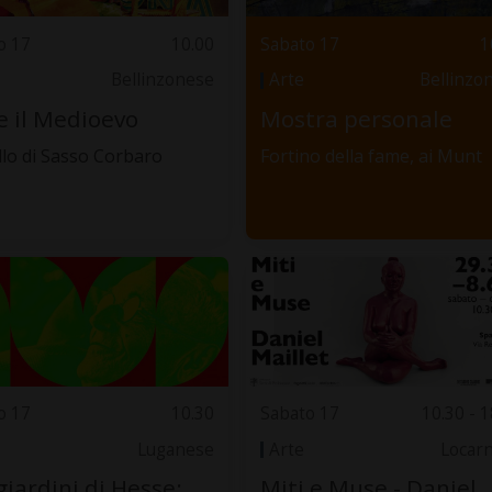
o 17
10.00
Sabato 17
1
Bellinzonese
Arte
Bellinzo
e il Medioevo
Mostra personale
llo di Sasso Corbaro
Fortino della fame, ai Munt
o 17
10.30
Sabato 17
10.30 - 1
Luganese
Arte
Locar
giardini di Hesse:
Miti e Muse - Daniel