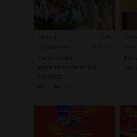
Sabato 17
09.00
Sabat
Appuntamenti
Grigioni
Arte
Camminata
Tre 
esperienziale in Val
Casa 
Calanca
Museo Moesano