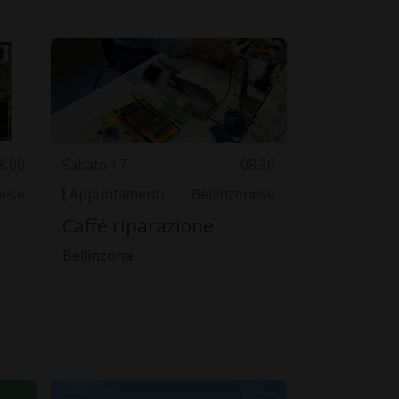
8.00
Sabato 17
08.30
nese
Appuntamenti
Bellinzonese
Caffé riparazione
Bellinzona