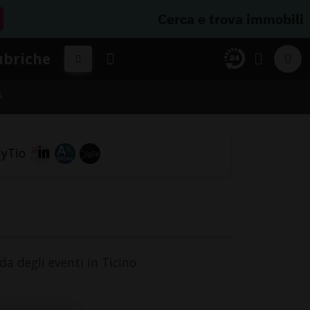
Cerca e trova immobili
ubriche
A
da degli eventi in Ticino