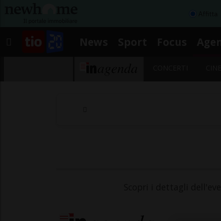
Affitta
News
Sport
Focus
Age
CONCERTI
CIN
Scopri i dettagli dell'e