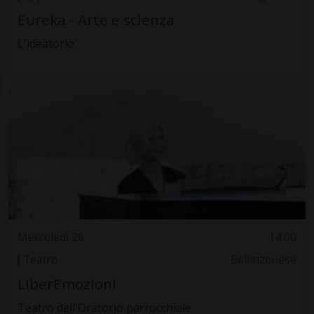
Eureka - Arte e scienza
L'ideatorio
Mercoledì 26
14.00
Teatro
Bellinzonese
LiberEmozioni
Teatro dell'Oratorio parrocchiale