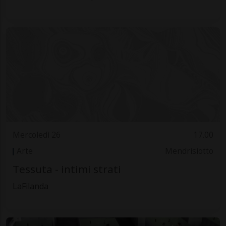
Mercoledì 26
17.00
Arte
Mendrisiotto
Tessuta - intimi strati
LaFilanda