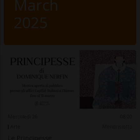
March
2025
Mercoledì 26
08.00
Arte
Mendrisiotto
Le Principesse