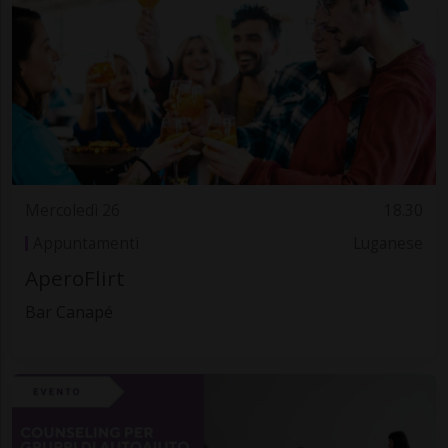
Mercoledì 26
18.30
Appuntamenti
Luganese
AperoFlirt
Bar Canapé