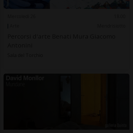
Mercoledì 26
18.00
Arte
Mendrisiotto
Percorsi d'arte Benati Mura Giacomo
Antonini
Sala del Torchio