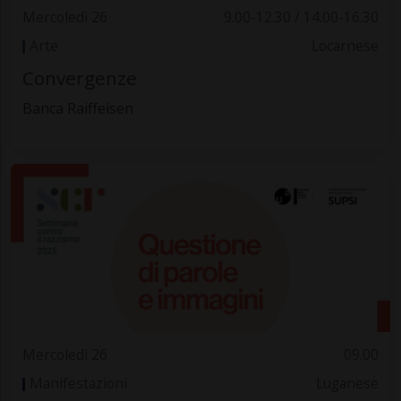
Mercoledì 26
9.00-12.30 / 14.00-16.30
Arte
Locarnese
Convergenze
Banca Raiffeisen
Mercoledì 26
09.00
Manifestazioni
Luganese