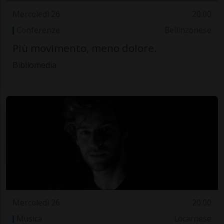
Mercoledì 26
20.00
Conferenze
Bellinzonese
Più movimento, meno dolore.
Bibliomedia
Mercoledì 26
20.00
Musica
Locarnese