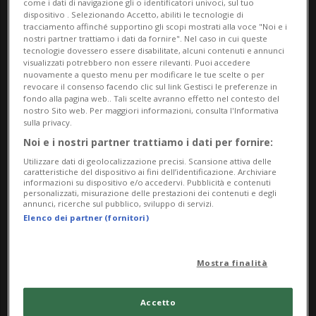
come i dati di navigazione gli o identificatori univoci, sul tuo
dispositivo . Selezionando Accetto, abiliti le tecnologie di
valorizzando in particolare la prospettiva
tracciamento affinché supportino gli scopi mostrati alla voce "Noi e i
femminile nella progettazione urbana.
nostri partner trattiamo i dati da fornire". Nel caso in cui queste
tecnologie dovessero essere disabilitate, alcuni contenuti e annunci
La rete donne per la SIA (Società degli architetti e
visualizzati potrebbero non essere rilevanti. Puoi accedere
nuovamente a questo menu per modificare le tue scelte o per
degli ingegneri della Svizzera) sta promuovendo
revocare il consenso facendo clic sul link Gestisci le preferenze in
diverse conferenze tematiche e incontri sul
fondo alla pagina web.. Tali scelte avranno effetto nel contesto del
nostro Sito web. Per maggiori informazioni, consulta l'Informativa
territorio del Canton Ticino con l’obiettivo di
sulla privacy.
• rendere trasparente ed efficace la comunicazione
Noi e i nostri partner trattiamo i dati per fornire:
dei progetti che trasformano la città,
Utilizzare dati di geolocalizzazione precisi. Scansione attiva delle
caratteristiche del dispositivo ai fini dell’identificazione. Archiviare
• integrare metodologie partecipative per
informazioni su dispositivo e/o accedervi. Pubblicità e contenuti
personalizzati, misurazione delle prestazioni dei contenuti e degli
migliorare la qualità degli spazi collettivi,
annunci, ricerche sul pubblico, sviluppo di servizi.
Elenco dei partner (fornitori)
• gestire l'ascolto ed educare a un maggior rispetto
dell’ambiente,
• stimolare la coesione sociale.
Mostra finalità
Durante la serata presso LaFilanda con la
partecipazione del Sindaco Samuele Cavadini e
Accetto