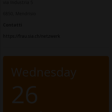
via Industria 5
6850, Mendrisio
Contatti
https://frau.sia.ch/netzwerk
Wednesday
26