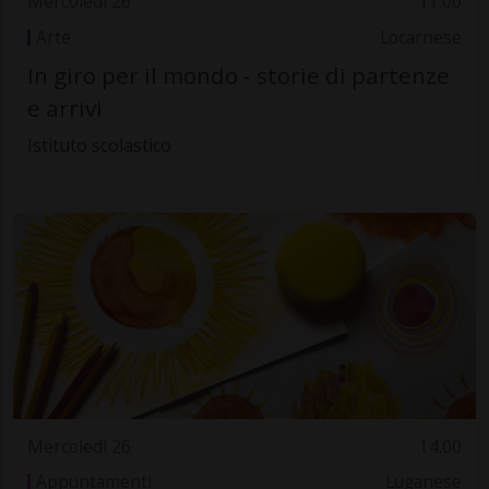
Mercoledì 26
11.00
Arte
Locarnese
In giro per il mondo - storie di partenze
e arrivi
Istituto scolastico
Mercoledì 26
14.00
Appuntamenti
Luganese