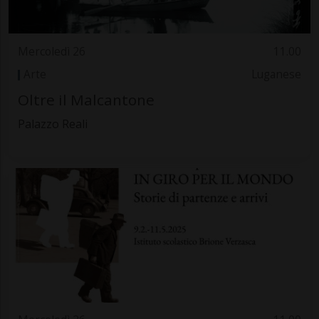
Mercoledì 26
11.00
Arte
Luganese
Oltre il Malcantone
Palazzo Reali