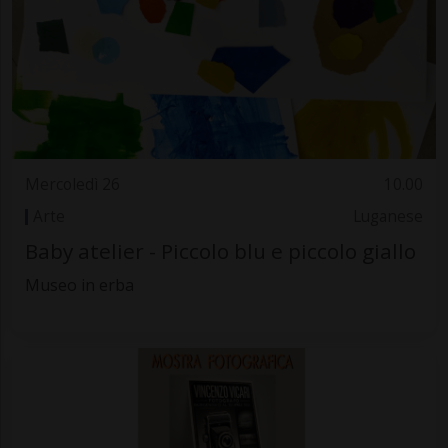
Mercoledì 26
10.00
Arte
Luganese
Baby atelier - Piccolo blu e piccolo giallo
Museo in erba