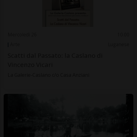
Mercoledì 26
10.00
Arte
Luganese
Scatti dal Passato: la Caslano di
Vincenzo Vicari
La Galerie-Caslano c/o Casa Anziani