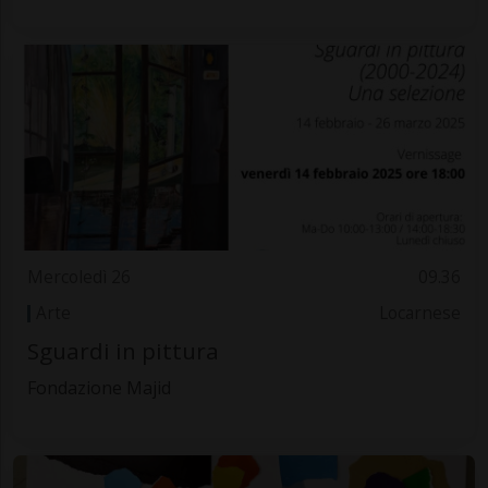
Mercoledì 26
09.36
Arte
Locarnese
Sguardi in pittura
Fondazione Majid