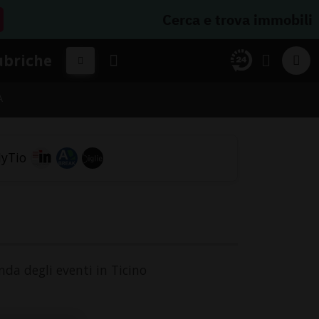
Cerca e trova immobili
ubriche
A
nda degli eventi in Ticino