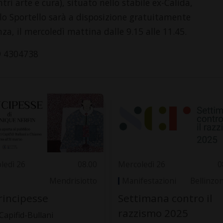
tri arte e cura), situato nello stabile ex-Calida,
ello Sportello sarà a disposizione gratuitamente
za, il mercoledì mattina dalle 9.15 alle 11.45.
79 4304738
ledì 26
08.00
Mercoledì 26
0
Mendrisiotto
Manifestazioni
Bellinzo
rincipesse
Settimana contro il
razzismo 2025
 Capifid-Bullani