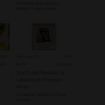
Università della Svizzera
italiana, Campus Ovest
0.00
Mercoledì 26
10.00
nese
Arte
Luganese
Scatti dal Passato: la
Caslano di Vincenzo
Vicari
La Galerie-Caslano c/o Casa
Anziani