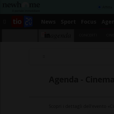
Affitta
News
Sport
Focus
Age
CONCERTI
CIN
Agenda - Cinema i
Scopri i dettagli dell'evento «C