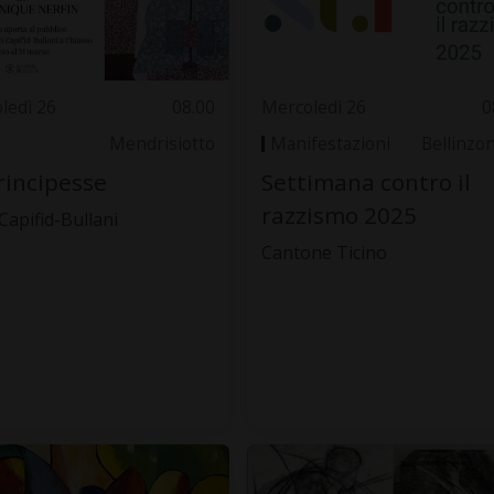
ledì 26
08.00
Mercoledì 26
0
Mendrisiotto
Manifestazioni
Bellinzo
rincipesse
Settimana contro il
razzismo 2025
 Capifid-Bullani
Cantone Ticino