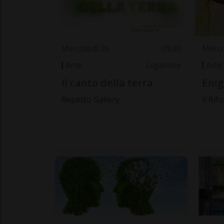
Mercoledì 26
09.00
Merco
Arte
Luganese
Arte
Il canto della terra
Enig
Repetto Gallery
Il Rif