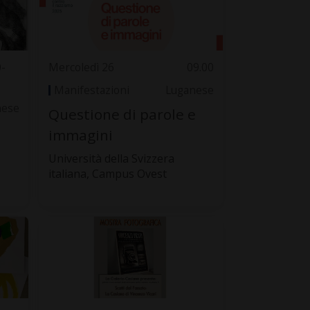
0-
Mercoledì 26
09.00
Manifestazioni
Luganese
nese
Questione di parole e
immagini
Università della Svizzera
italiana, Campus Ovest