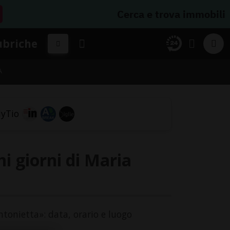
Cerca e trova immobili
ubriche
A
mi giorni di Maria
Antonietta»: data, orario e luogo