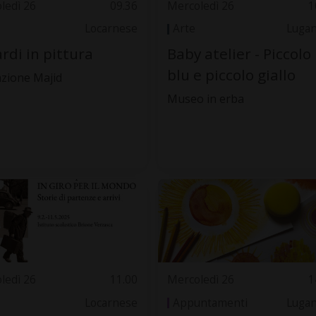
ledì 26
09.36
Mercoledì 26
1
Locarnese
Arte
Luga
rdi in pittura
Baby atelier - Piccolo
blu e piccolo giallo
zione Majid
Museo in erba
ledì 26
11.00
Mercoledì 26
1
Locarnese
Appuntamenti
Luga