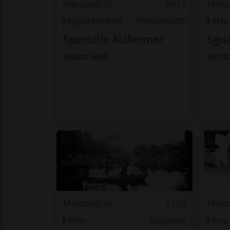
Mercoledì 26
09.15
Merco
Appuntamenti
Mendrisiotto
Arte
Sportello Alzheimer
Sgua
Spazio AIAC
Fonda
Mercoledì 26
11.00
Merco
Arte
Luganese
Arte