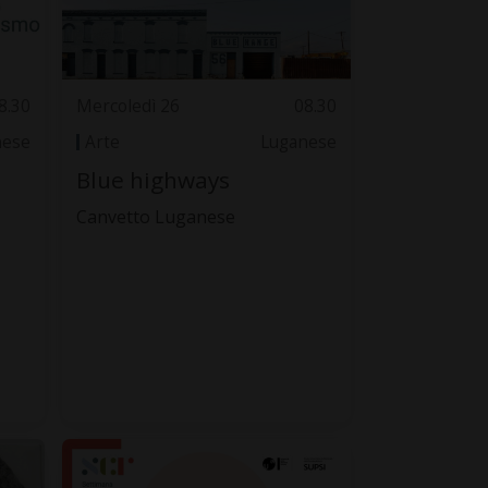
8.30
Mercoledì 26
08.30
nese
Arte
Luganese
Blue highways
Canvetto Luganese