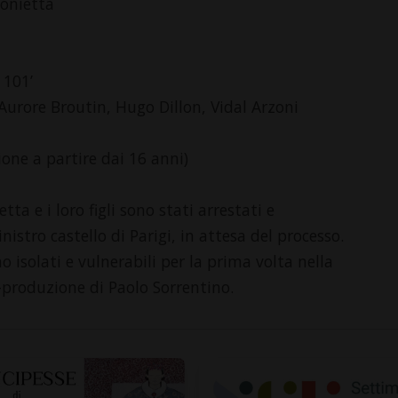
tonietta
 101’
urore Broutin, Hugo Dillon, Vidal Arzoni
sione a partire dai 16 anni)
ta e i loro figli sono stati arrestati e
istro castello di Parigi, in attesa del processo.
o isolati e vulnerabili per la prima volta nella
co-produzione di Paolo Sorrentino.