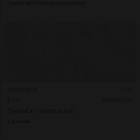
Teatro dell'Oratorio parrocchiale
Mercoledì 26
17.00
Arte
Mendrisiotto
Tessuta - intimi strati
LaFilanda