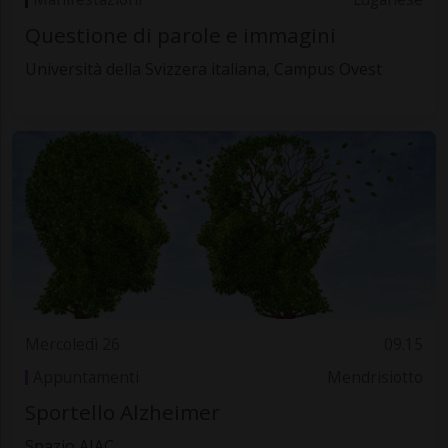
Questione di parole e immagini
Università della Svizzera italiana, Campus Ovest
Mercoledì 26
09.15
Appuntamenti
Mendrisiotto
Sportello Alzheimer
Spazio AIAC