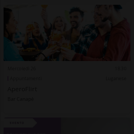
Mercoledì 26
18.30
Appuntamenti
Luganese
AperoFlirt
Bar Canapé