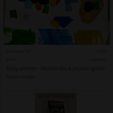
Mercoledì 26
10.00
Arte
Luganese
Baby atelier - Piccolo blu e piccolo giallo
Museo in erba