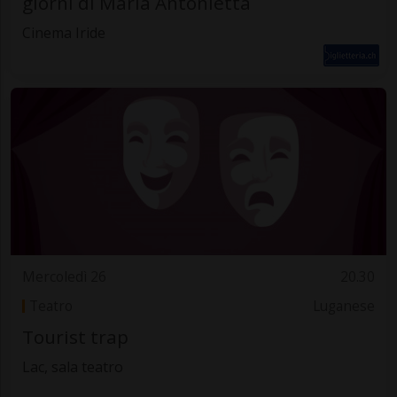
giorni di Maria Antonietta
Cinema Iride
Mercoledì 26
20.30
Teatro
Luganese
Tourist trap
Lac, sala teatro