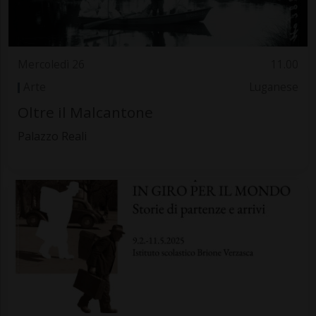
Mercoledì 26
11.00
Arte
Luganese
Oltre il Malcantone
Palazzo Reali