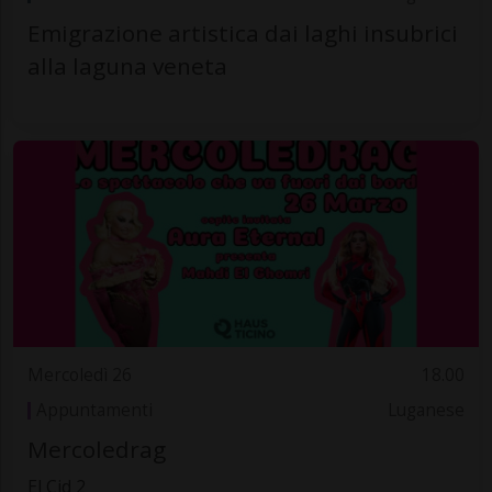
Emigrazione artistica dai laghi insubrici
alla laguna veneta
Mercoledì 26
18.00
Appuntamenti
Luganese
Mercoledrag
El Cid 2