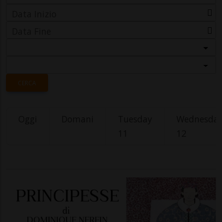
Data Inizio
Data Fine
Categoria
Località
CERCA
Oggi
Domani
Tuesday
Wednesda
11
12