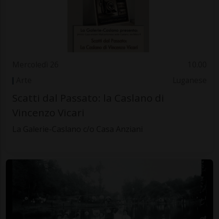
Mercoledì 26
10.00
Arte
Luganese
Scatti dal Passato: la Caslano di
Vincenzo Vicari
La Galerie-Caslano c/o Casa Anziani