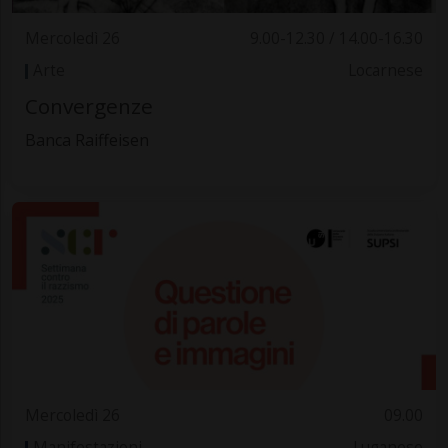
Mercoledì 26
9.00-12.30 / 14.00-16.30
Arte
Locarnese
Convergenze
Banca Raiffeisen
Mercoledì 26
09.00
Manifestazioni
Luganese