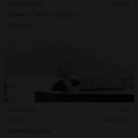
Appuntamenti
Luganese
Eureka - Arte e scienza
L'ideatorio
Mercoledì 26
14.00
Teatro
Bellinzonese
LiberEmozioni