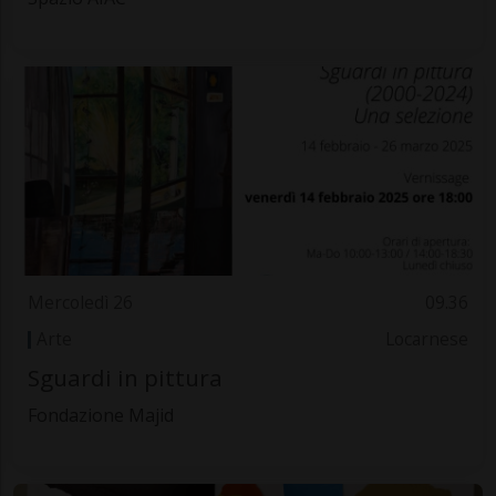
Mercoledì 26
09.36
Arte
Locarnese
Sguardi in pittura
Fondazione Majid