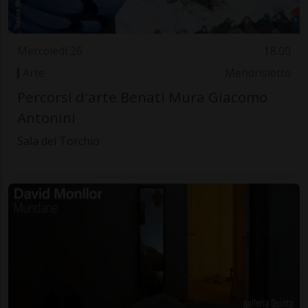
Mercoledì 26
18.00
Arte
Mendrisiotto
Percorsi d'arte Benati Mura Giacomo
Antonini
Sala del Torchio