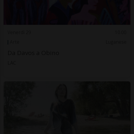
Venerdì 29
10.00
Arte
Luganese
Da Davos a Obino
LAC