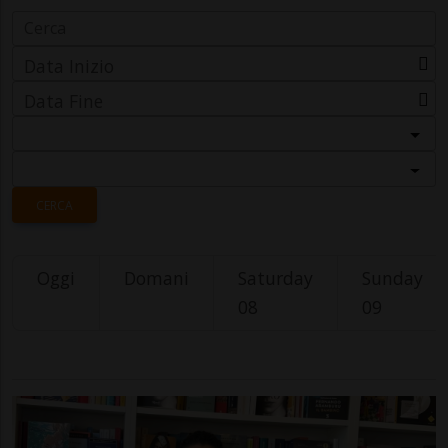
Data Inizio
Data Fine
Categoria
Località
CERCA
Oggi
Domani
Saturday
Sunday
08
09