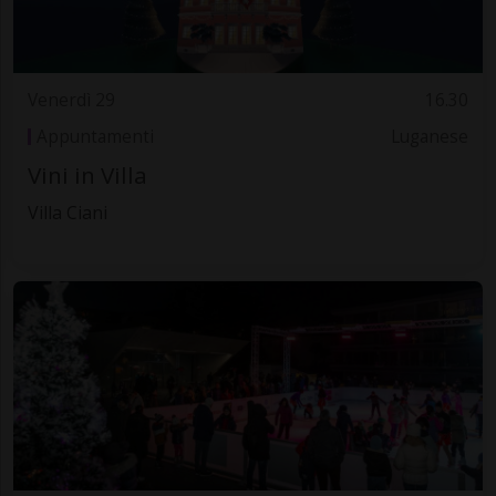
Venerdì 29
16.30
Appuntamenti
Luganese
Vini in Villa
Villa Ciani