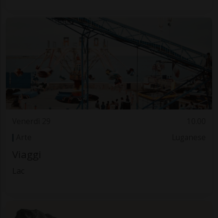
Venerdì 29
10.00
Arte
Luganese
Viaggi
Lac