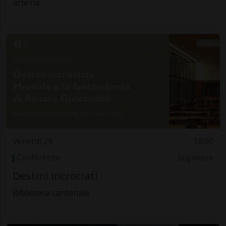
arte:ria
Venerdì 29
18.00
Conferenze
Luganese
Destini incrociati
Biblioteca cantonale