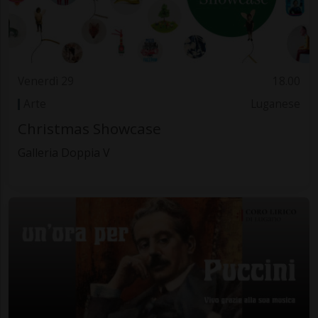
Venerdì 29
18.00
Arte
Luganese
Christmas Showcase
Galleria Doppia V