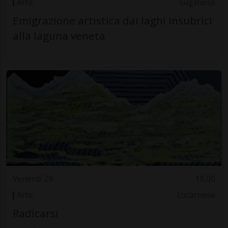
Arte
Luganese
Emigrazione artistica dai laghi insubrici
alla laguna veneta
Venerdì 29
18.00
Arte
Locarnese
Radicarsi