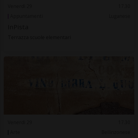
Venerdì 29
17.30
Appuntamenti
Luganese
InPista
Terrazza scuole elementari
Venerdì 29
17.30
Arte
Bellinzonese