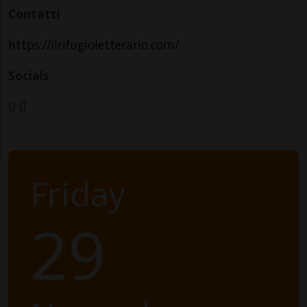
Contatti
https://ilrifugioletterario.com/
Socials
Friday
29