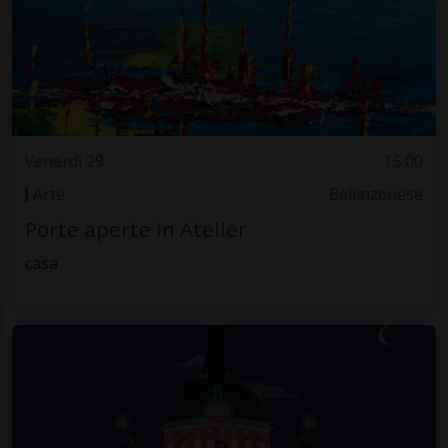
Venerdì 29
15.00
Arte
Bellinzonese
Porte aperte in Atelier
casa