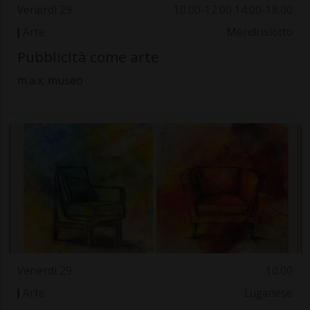
Venerdì 29
10.00-12.00 14.00-18.00
Arte
Mendrisiotto
Pubblicità come arte
m.a.x. museo
Venerdì 29
10.00
Arte
Luganese