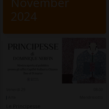
November
2024
Venerdì 29
08.00
Arte
Mendrisiotto
Le Principesse