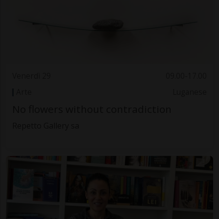
Venerdì 29
09.00-17.00
Arte
Luganese
No flowers without contradiction
Repetto Gallery sa