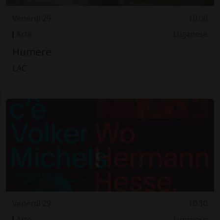
Venerdì 29
10.00
Arte
Luganese
Humere
LAC
Venerdì 29
10.30
Arte
Luganese