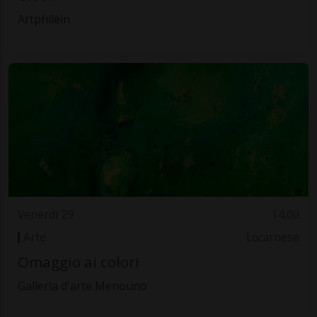
Artphilein
Venerdì 29
14.00
Arte
Locarnese
Omaggio ai colori
Galleria d'arte Menouno