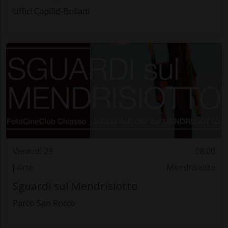
Uffici Capifid-Bullani
Venerdì 29
08.00
Arte
Mendrisiotto
Sguardi sul Mendrisiotto
Parco San Rocco