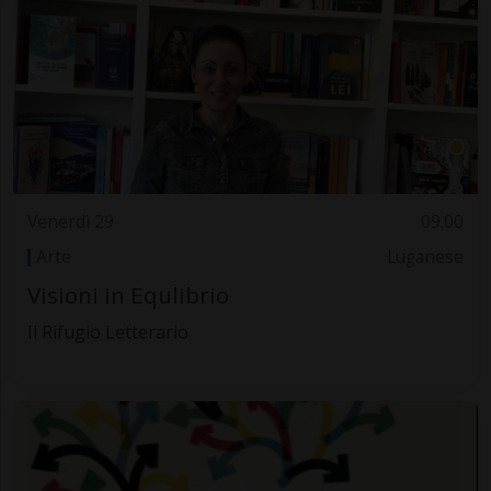
Venerdì 29
09.00
Arte
Luganese
Visioni in Equlibrio
Il Rifugio Letterario