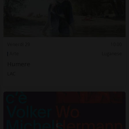
Venerdì 29
10.00
Arte
Luganese
Humere
LAC