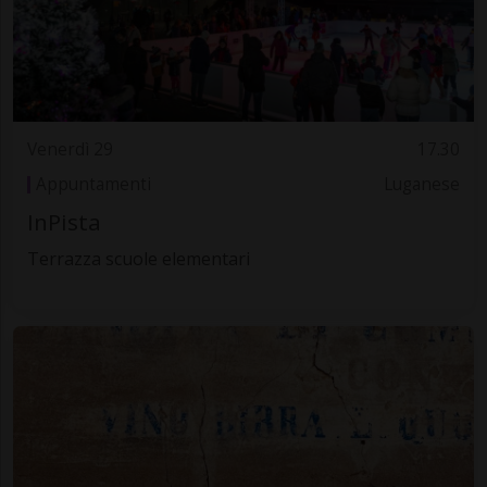
Venerdì 29
17.30
Appuntamenti
Luganese
InPista
Terrazza scuole elementari