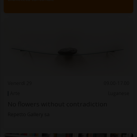
Venerdì 29
09.00-17.00
Arte
Luganese
No flowers without contradiction
Repetto Gallery sa