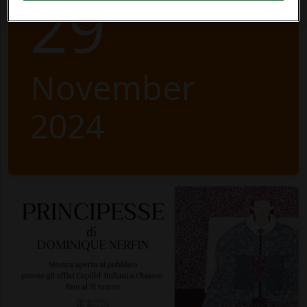
29
November
2024