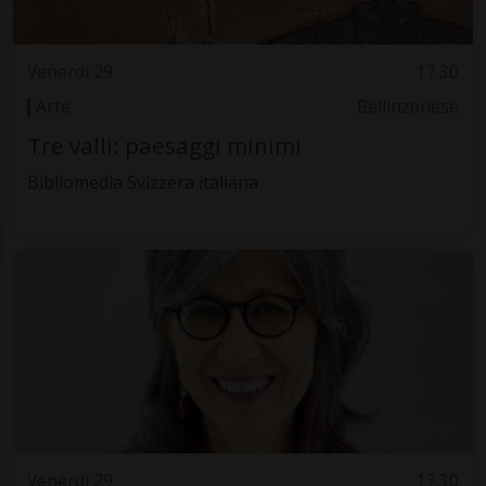
Venerdì 29
17.30
Arte
Bellinzonese
Tre valli: paesaggi minimi
Bibliomedia Svizzera italiana
Venerdì 29
17.30