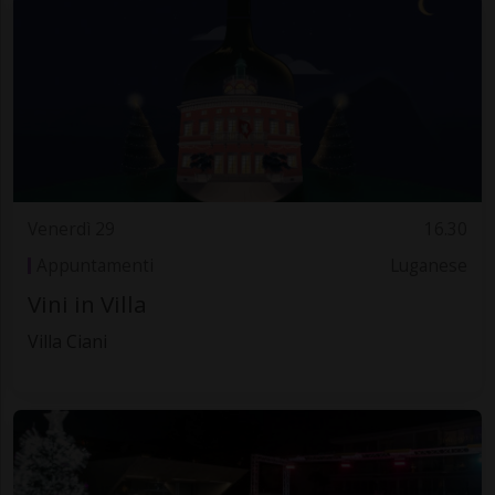
Venerdì 29
16.30
Appuntamenti
Luganese
Vini in Villa
Villa Ciani