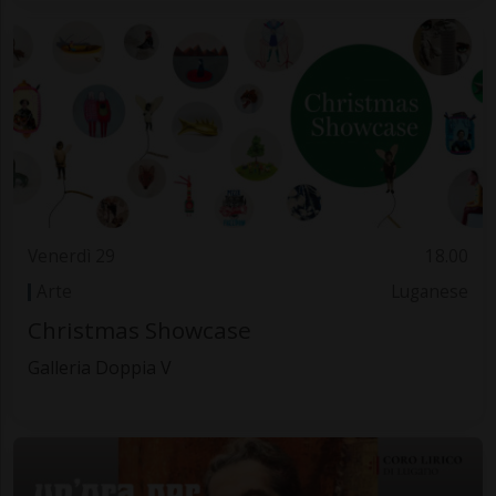
Venerdì 29
18.00
Arte
Luganese
Christmas Showcase
Galleria Doppia V