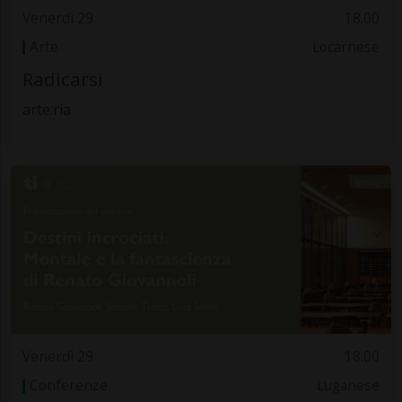
Venerdì 29
18.00
Arte
Locarnese
Radicarsi
arte:ria
Venerdì 29
18.00
Conferenze
Luganese