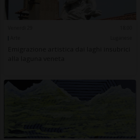
Venerdì 29
18.00
Arte
Luganese
Emigrazione artistica dai laghi insubrici
alla laguna veneta