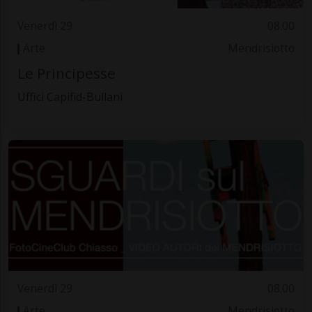
Venerdì 29
08.00
Arte
Mendrisiotto
Le Principesse
Uffici Capifid-Bullani
Venerdì 29
08.00
Arte
Mendrisiotto