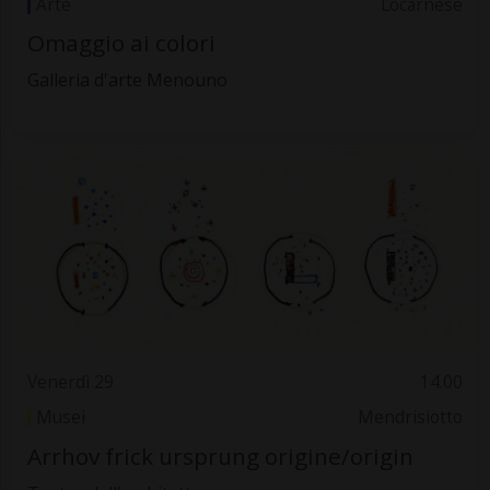
Arte
Locarnese
Omaggio ai colori
Galleria d'arte Menouno
Venerdì 29
14.00
Musei
Mendrisiotto
Arrhov frick ursprung origine/origin