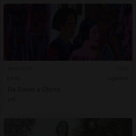
Venerdì 29
10.00
Arte
Luganese
Da Davos a Obino
LAC