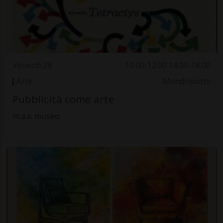
Venerdì 29
10.00-12.00 14.00-18.00
Arte
Mendrisiotto
Pubblicità come arte
m.a.x. museo