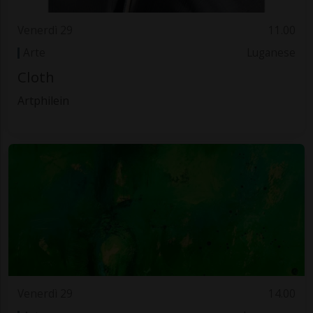
Venerdì 29
11.00
Arte
Luganese
Cloth
Artphilein
Venerdì 29
14.00