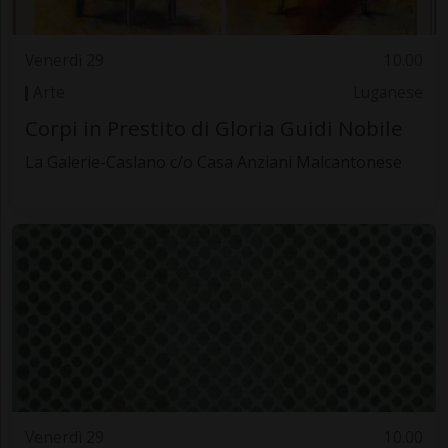
Venerdì 29
10.00
Arte
Luganese
Corpi in Prestito di Gloria Guidi Nobile
La Galerie-Caslano c/o Casa Anziani Malcantonese
Venerdì 29
10.00