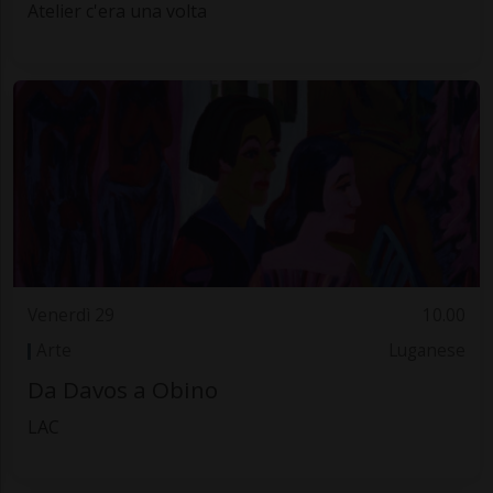
Atelier c'era una volta
Venerdì 29
10.00
Arte
Luganese
Da Davos a Obino
LAC