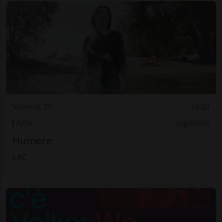
Venerdì 29
10.00
Arte
Luganese
Humere
LAC