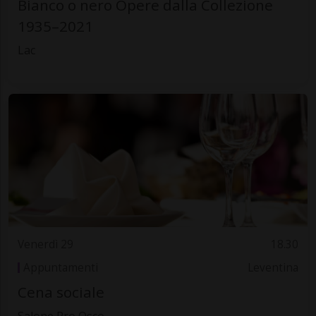
Bianco o nero Opere dalla Collezione
1935–2021
Lac
Venerdì 29
18.30
Appuntamenti
Leventina
Cena sociale