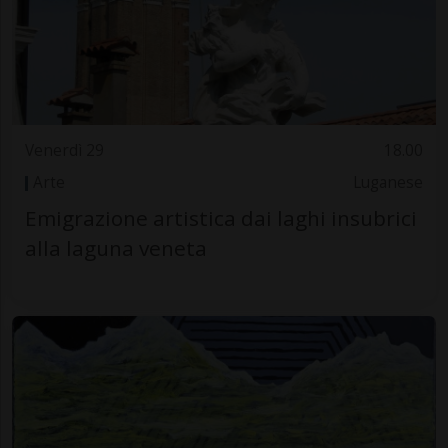
Venerdì 29
18.00
Arte
Luganese
Emigrazione artistica dai laghi insubrici
alla laguna veneta