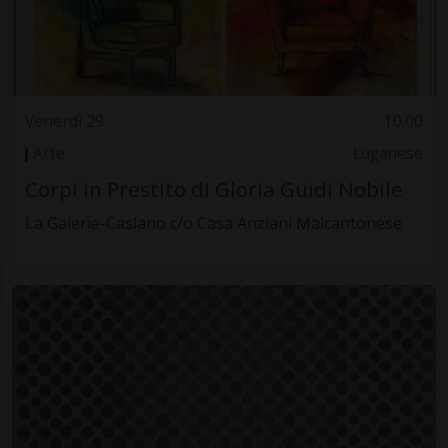
Venerdì 29
10.00
Arte
Luganese
Corpi in Prestito di Gloria Guidi Nobile
La Galerie-Caslano c/o Casa Anziani Malcantonese