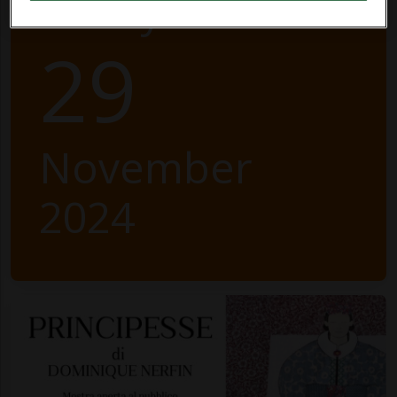
Friday
29
November
2024