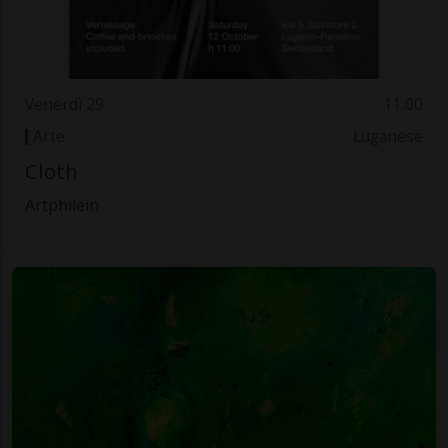
Venerdì 29
11.00
Arte
Luganese
Cloth
Artphilein