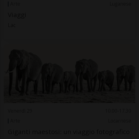
Arte
Luganese
Viaggi
Lac
Venerdì 29
10.00-17.30
Arte
Locarnese
Giganti maestosi: un viaggio fotografico