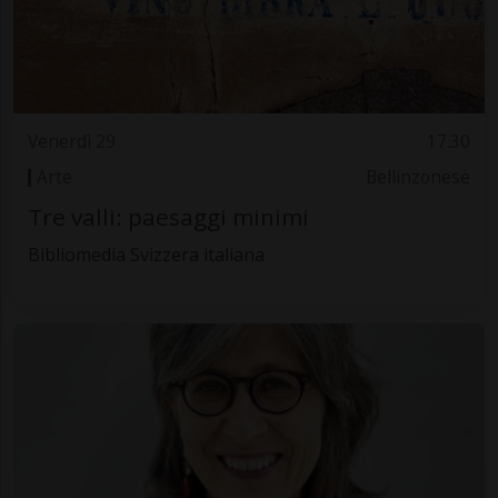
Venerdì 29
17.30
Arte
Bellinzonese
Tre valli: paesaggi minimi
Bibliomedia Svizzera italiana