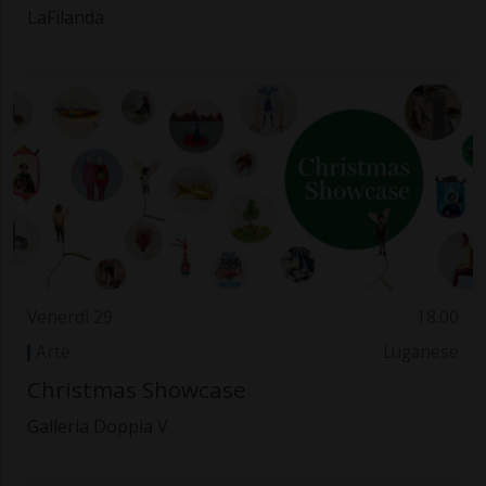
LaFilanda
Venerdì 29
18.00
Arte
Luganese
Christmas Showcase
Galleria Doppia V