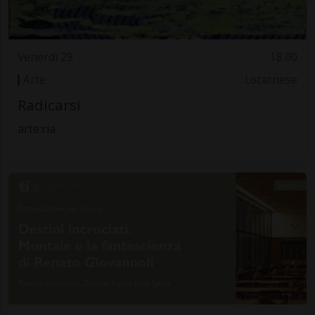
Venerdì 29
18.00
Arte
Locarnese
Radicarsi
arte:ria