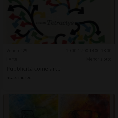
Venerdì 29
10.00-12.00 14.00-18.00
Arte
Mendrisiotto
Pubblicità come arte
m.a.x. museo