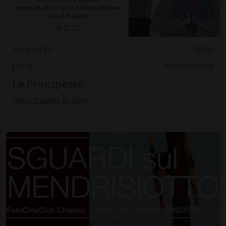
Venerdì 29
08.00
Arte
Mendrisiotto
Le Principesse
Uffici Capifid-Bullani