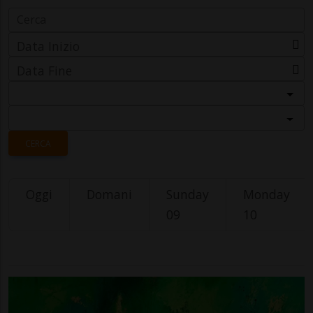
Data Inizio
Data Fine
Categoria
Località
CERCA
Oggi
Domani
Sunday
Monday
09
10