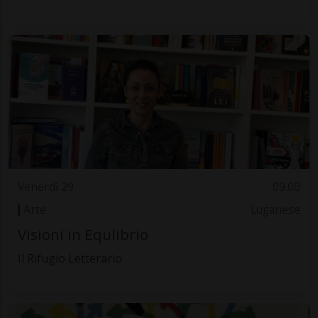
Venerdì 29
09.00
Arte
Luganese
Visioni in Equlibrio
Il Rifugio Letterario