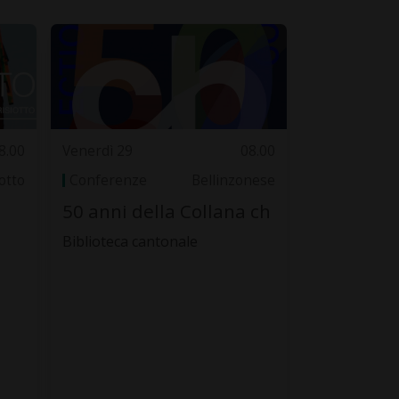
8.00
Venerdì 29
08.00
otto
Conferenze
Bellinzonese
50 anni della Collana ch
Biblioteca cantonale