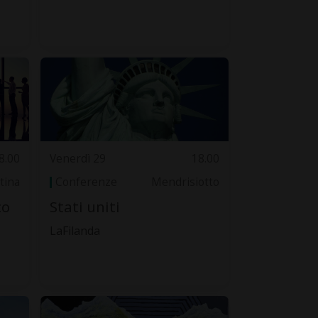
8.00
Venerdì 29
18.00
tina
Conferenze
Mendrisiotto
co
Stati uniti
LaFilanda