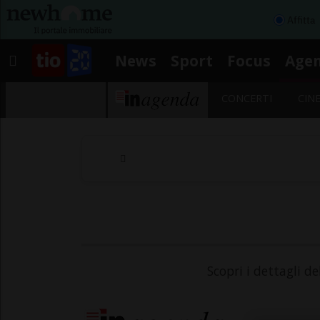
Affitta
News
Sport
Focus
Age
CONCERTI
CIN
Scopri i dettagli d