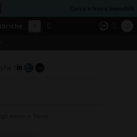
Cerca e trova immobili
ubriche
A
gli eventi in Ticino