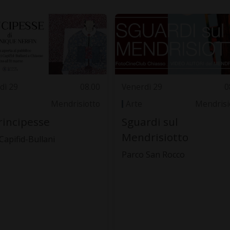
dì 29
08.00
Venerdì 29
0
Mendrisiotto
Arte
Mendrisi
rincipesse
Sguardi sul
Mendrisiotto
 Capifid-Bullani
Parco San Rocco