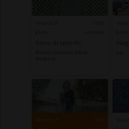
Venerdì 29
10.00
Vener
Arte
Locarnese
Arte
Gioco di specchi
Viag
Museo Comunale d'Arte
Lac
Moderna
Venerdì 29
10.00
Vener