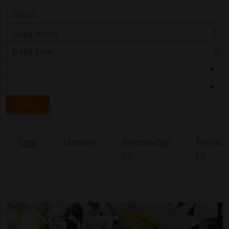
Data Inizio
Data Fine
Categoria
Località
CERCA
Oggi
Domani
Wednesday
Thursd
12
13