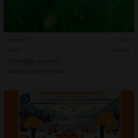
Giovedì 31
14.00
Arte
Locarnese
Omaggio ai colori
Galleria d'arte Menouno