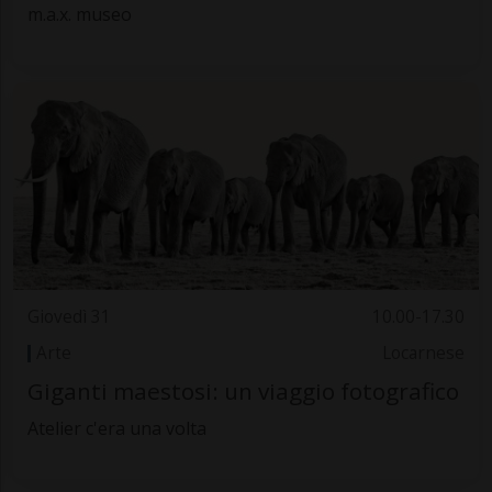
m.a.x. museo
Giovedì 31
10.00-17.30
Arte
Locarnese
Giganti maestosi: un viaggio fotografico
Atelier c'era una volta