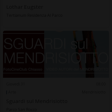
Lothar Eugster
Tertianum Residenza Al Parco
Giovedì 31
08.00
Arte
Mendrisiotto
Sguardi sul Mendrisiotto
Parco San Rocco