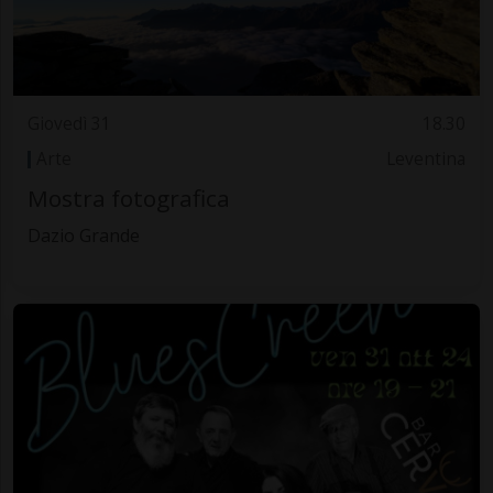
Giovedì 31
18.30
Arte
Leventina
Mostra fotografica
Dazio Grande