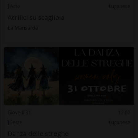
Arte
Luganese
Acrilici su scagliola
La Mansarda
Giovedì 31
17.00
Feste
Luganese
Danza delle streghe