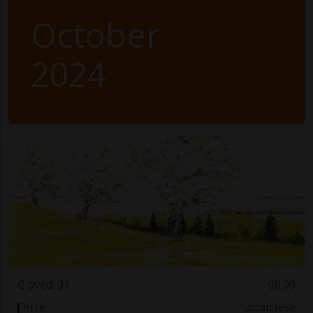
October
2024
Giovedì 31
08.00
Arte
Locarnese