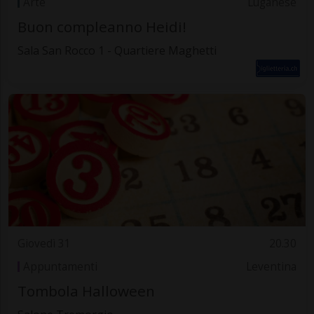
Arte
Luganese
Buon compleanno Heidi!
Sala San Rocco 1 - Quartiere Maghetti
Giovedì 31
20.30
Appuntamenti
Leventina
Tombola Halloween