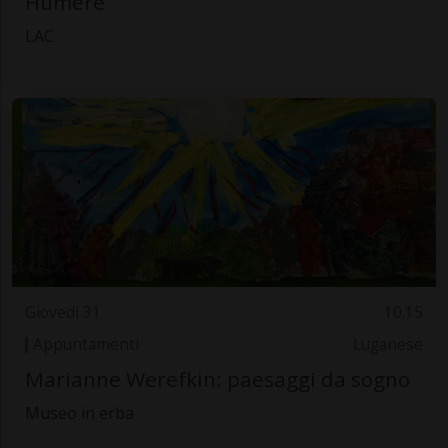
Humere
LAC
Giovedì 31
10.15
Appuntamenti
Luganese
Marianne Werefkin: paesaggi da sogno
Museo in erba