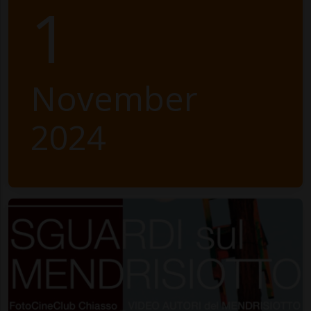
1
November
2024