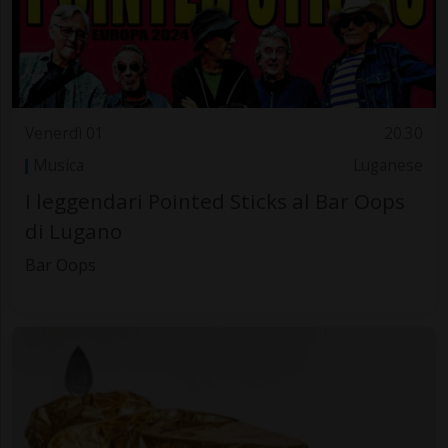
Venerdì 01
20.30
Musica
Luganese
I leggendari Pointed Sticks al Bar Oops
di Lugano
Bar Oops