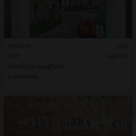
Venerdì 01
16.00
Arte
Luganese
Acrilici su scagliola
La Mansarda