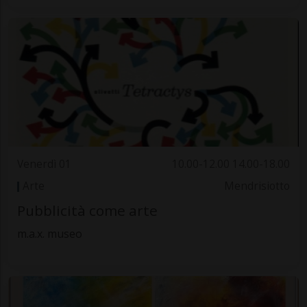
Venerdì 01
10.00-12.00 14.00-18.00
Arte
Mendrisiotto
Pubblicità come arte
m.a.x. museo