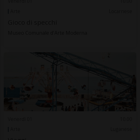
Venerdì 01
10.00
Arte
Locarnese
Gioco di specchi
Museo Comunale d'Arte Moderna
Venerdì 01
10.00
Arte
Luganese