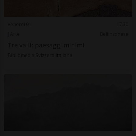
Venerdì 01
17.30
Arte
Bellinzonese
Tre valli: paesaggi minimi
Bibliomedia Svizzera italiana