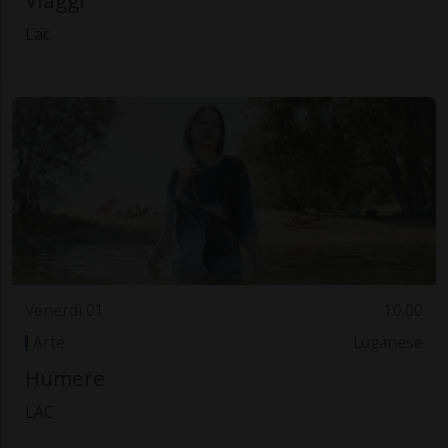
Viaggi
Lac
Venerdì 01
10.00
Arte
Luganese
Humere
LAC