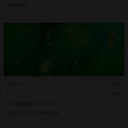
Artphilein
Venerdì 01
14.00
Arte
Locarnese
Omaggio ai colori
Galleria d'arte Menouno