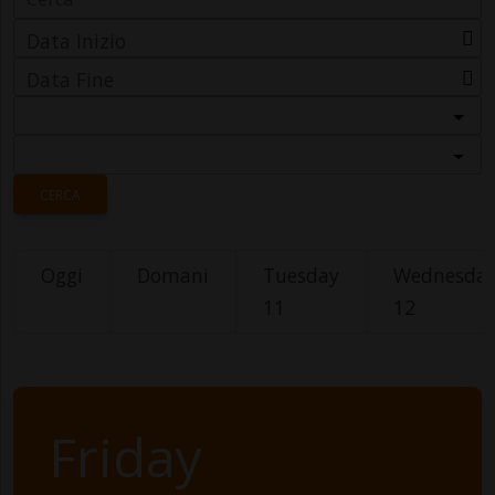
Data Inizio
Data Fine
Categoria
Località
CERCA
Oggi
Domani
Tuesday
Wednesda
11
12
Friday