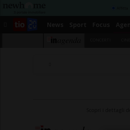
Affitta
News
Sport
Focus
Age
CONCERTI
CIN
Scopri i dettagli d