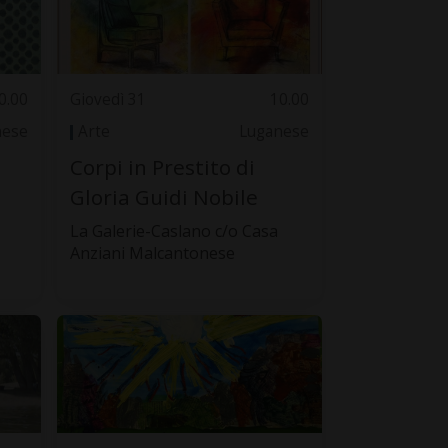
0.00
Giovedì 31
10.00
nese
Arte
Luganese
Corpi in Prestito di
Gloria Guidi Nobile
La Galerie-Caslano c/o Casa
Anziani Malcantonese