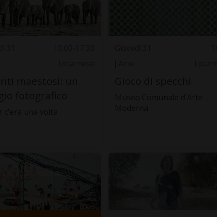
dì 31
10.00-17.30
Giovedì 31
1
Locarnese
Arte
Locar
nti maestosi: un
Gioco di specchi
gio fotografico
Museo Comunale d'Arte
Moderna
r c'era una volta