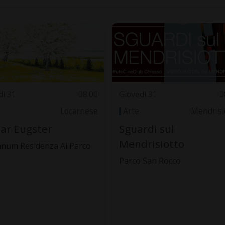
dì 31
08.00
Giovedì 31
0
Locarnese
Arte
Mendrisi
ar Eugster
Sguardi sul
Mendrisiotto
anum Residenza Al Parco
Parco San Rocco