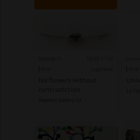
Giovedì 31
09.00-17.00
Giove
Arte
Luganese
Arte
No flowers without
Univ
contradiction
La Fi
Repetto Gallery sa