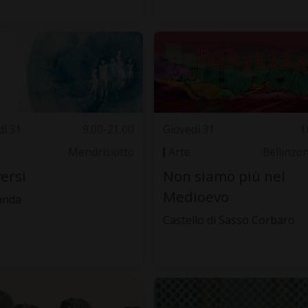
dì 31
9.00-21.00
Giovedì 31
1
Mendrisiotto
Arte
Bellinzo
ersi
Non siamo più nel
Medioevo
landa
Castello di Sasso Corbaro