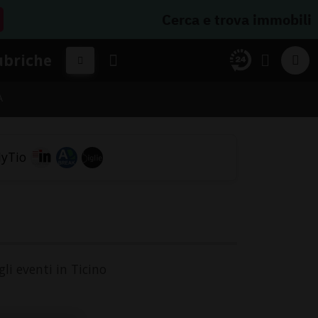
Cerca e trova immobili
ubriche
A
gli eventi in Ticino