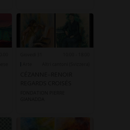
0.00
Giovedì 31
10:00 - 18:00
nese
Arte
Altri cantoni (Svizzera)
CÉZANNE–RENOIR
REGARDS CROISÉS
FONDATION PIERRE
GIANADDA