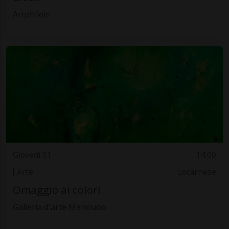
Artphilein
Giovedì 31
14.00
Arte
Locarnese
Omaggio ai colori
Galleria d'arte Menouno