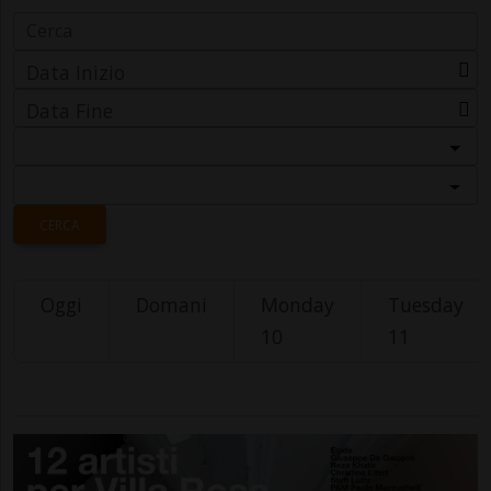
Data Inizio
Data Fine
Categoria
Località
CERCA
Oggi
Domani
Monday
Tuesday
10
11