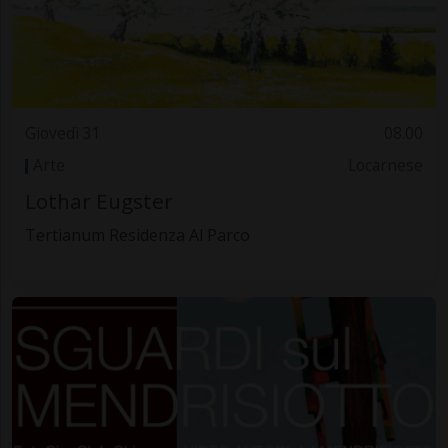
Giovedì 31
08.00
Arte
Locarnese
Lothar Eugster
Tertianum Residenza Al Parco