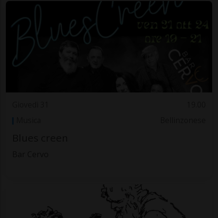
Giovedì 31
19.00
Musica
Bellinzonese
Blues creen
Bar Cervo