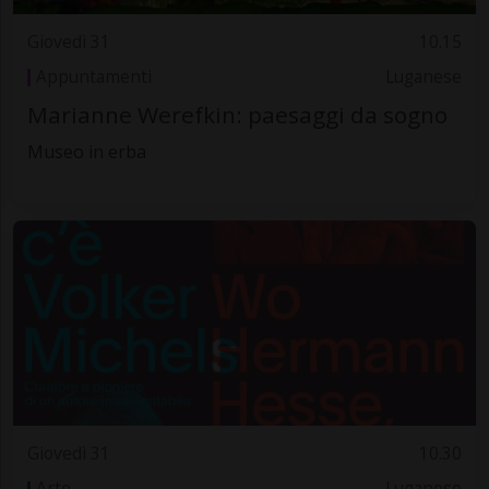
Giovedì 31
10.15
Appuntamenti
Luganese
Marianne Werefkin: paesaggi da sogno
Museo in erba
Giovedì 31
10.30
Arte
Luganese