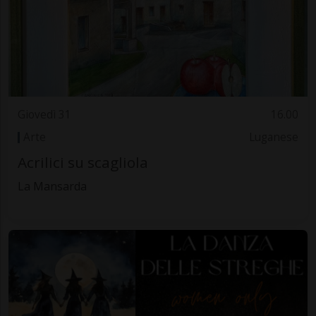
Giovedì 31
16.00
Arte
Luganese
Acrilici su scagliola
La Mansarda