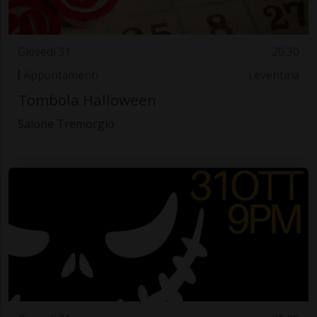
Giovedì 31
20.30
Appuntamenti
Leventina
Tombola Halloween
Salone Tremorgio