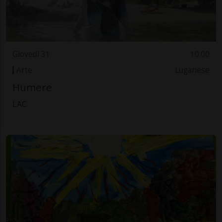
Giovedì 31
10.00
Arte
Luganese
Humere
LAC