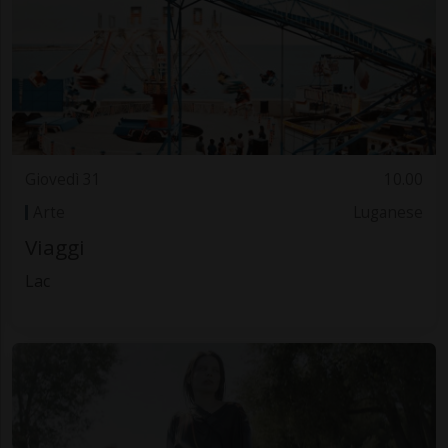
Giovedì 31
10.00
Arte
Luganese
Viaggi
Lac