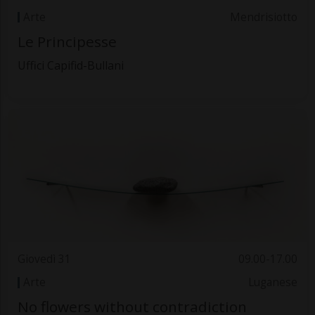
Arte
Mendrisiotto
Le Principesse
Uffici Capifid-Bullani
Giovedì 31
09.00-17.00
Arte
Luganese
No flowers without contradiction