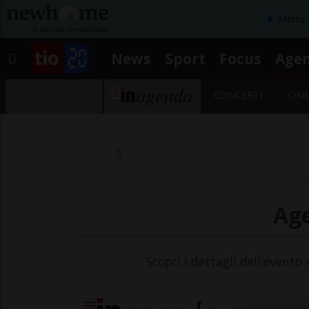
Affitta
News
Sport
Focus
Age
CONCERTI
CIN
Age
Scopri i dettagli dell'evento