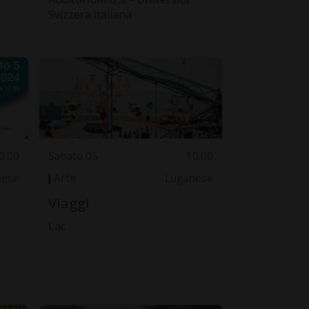
Svizzera italiana
0.00
Sabato 05
10.00
nese
Arte
Luganese
Viaggi
Lac