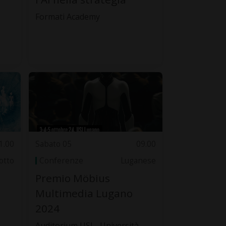
Formati Academy
1.00
Sabato 05
09.00
otto
Conferenze
Luganese
Premio Möbius
Multimedia Lugano
2024
Auditorium USI - Università