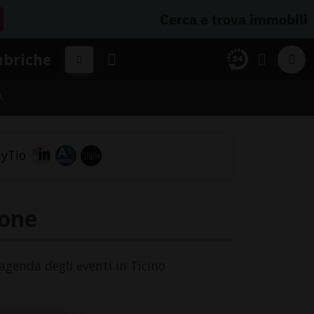
Cerca e trova immobili
ubriche
A
ione
'agenda degli eventi in Ticino