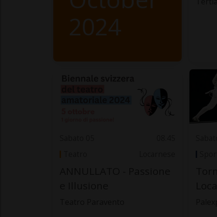
Terti
2024
Sabato 05
08.45
Sabat
Teatro
Locarnese
Spor
ANNULLATO - Passione
Torn
e Illusione
Loc
Teatro Paravento
Palex