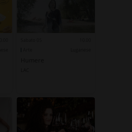
0.00
Sabato 05
10.00
nese
Arte
Luganese
Humere
LAC