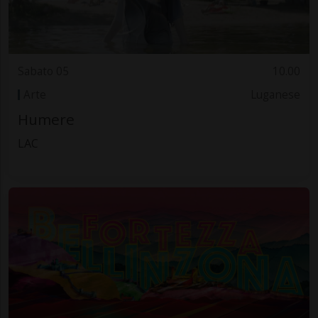
Sabato 05
10.00
Arte
Luganese
Humere
LAC