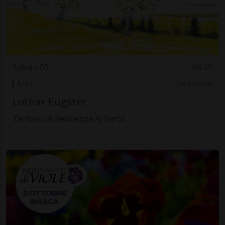
Sabato 05
08.00
Arte
Locarnese
Lothar Eugster
Tertianum Residenza Al Parco