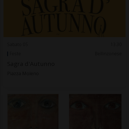
Sabato 05
13.30
Feste
Bellinzonese
Sagra d'Autunno
Piazza Moleno