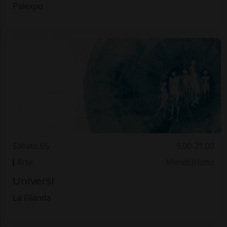
Palexpo
Sabato 05
9.00-21.00
Arte
Mendrisiotto
Universi
La Filanda