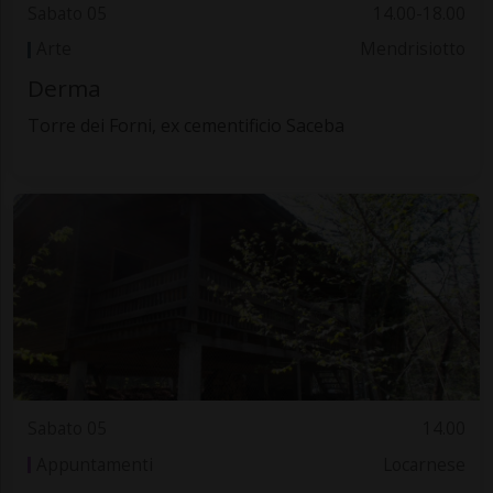
Sabato 05
14.00-18.00
Arte
Mendrisiotto
Derma
Torre dei Forni, ex cementificio Saceba
Sabato 05
14.00
Appuntamenti
Locarnese