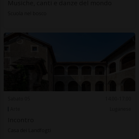
Musiche, canti e danze del mondo
Scuola nel bosco
Sabato 05
14.00-17.00
Arte
Luganese
Incontro
Casa dei Landfogti