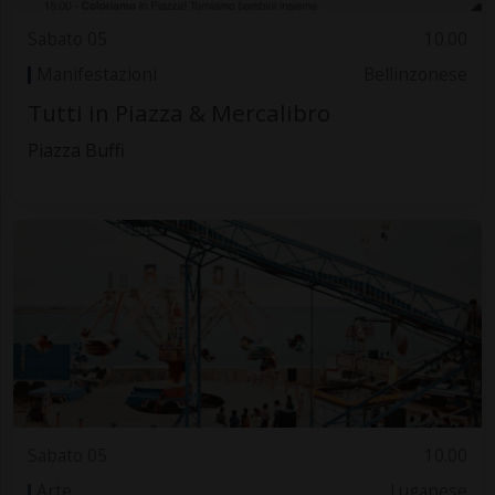
Sabato 05
10.00
Manifestazioni
Bellinzonese
Tutti in Piazza & Mercalibro
Piazza Buffi
Sabato 05
10.00
Arte
Luganese