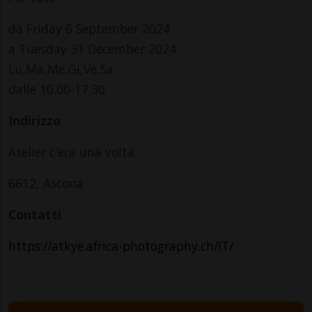
da Friday 6 September 2024
a Tuesday 31 December 2024
Lu,Ma,Me,Gi,Ve,Sa
dalle 10.00-17.30
Indirizzo
Atelier c'era una volta
6612, Ascona
Contatti
https://atkye.africa-photography.ch/IT/