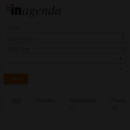
Data Inizio
Data Fine
Categoria
Località
CERCA
Oggi
Domani
Wednesday
Thursd
12
13