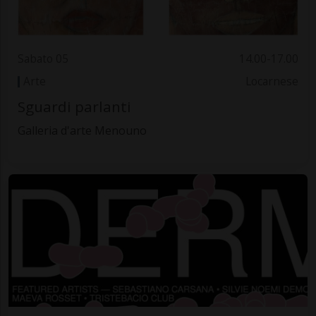
Sabato 05
14.00-17.00
Arte
Locarnese
Sguardi parlanti
Galleria d'arte Menouno