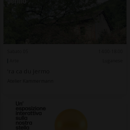
Sabato 05
14.00-18.00
Arte
Luganese
‘ra ca du Jermo
Atelier Kammermann