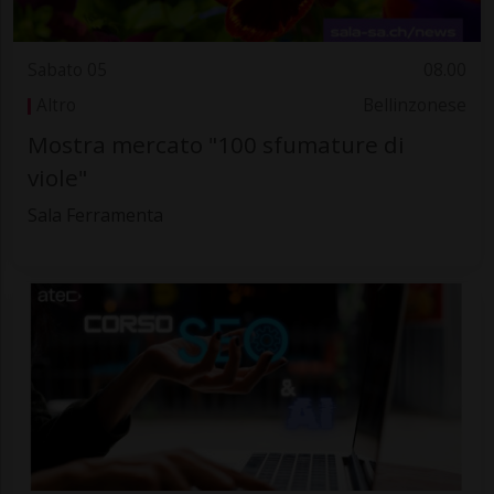
Sabato 05
08.00
Altro
Bellinzonese
Mostra mercato "100 sfumature di
viole"
Sala Ferramenta