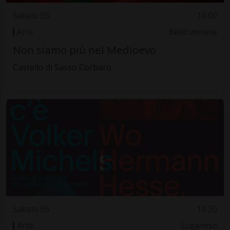
Sabato 05
10.00
Arte
Bellinzonese
Non siamo più nel Medioevo
Castello di Sasso Corbaro
Sabato 05
10.30
Arte
Luganese