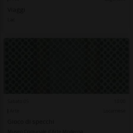
Viaggi
Lac
Sabato 05
10.00
Arte
Locarnese
Gioco di specchi
Museo Comunale d'Arte Moderna