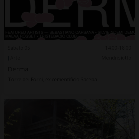
Sabato 05
14.00-18.00
Arte
Mendrisiotto
Derma
Torre dei Forni, ex cementificio Saceba