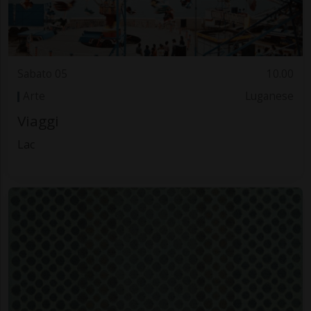
Sabato 05
10.00
Arte
Luganese
Viaggi
Lac