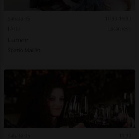
Sabato 05
10.30-19.30
Arte
Locarnese
Lumen
Spazio Maillet
Sabato 05
11.30