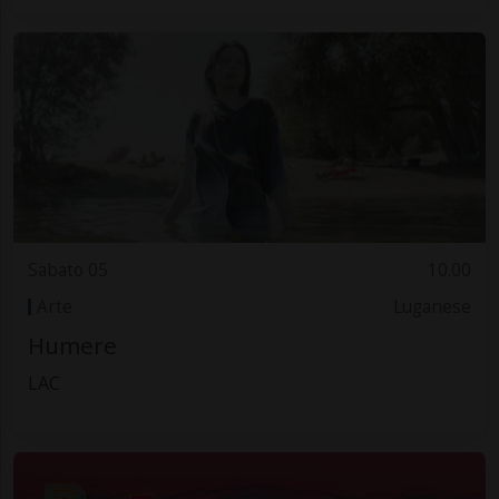
Sabato 05
10.00
Arte
Luganese
Humere
LAC