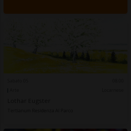
Sabato 05
08.00
Arte
Locarnese
Lothar Eugster
Tertianum Residenza Al Parco