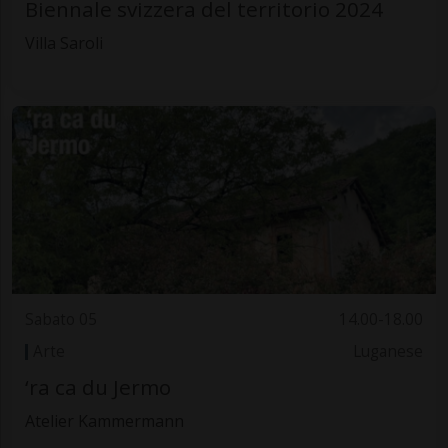
Biennale svizzera del territorio 2024
Villa Saroli
Sabato 05
14.00-18.00
Arte
Luganese
‘ra ca du Jermo
Atelier Kammermann