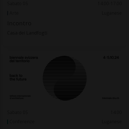
Sabato 05
14.00-17.00
Arte
Luganese
Incontro
Casa dei Landfogti
Sabato 05
14.00
Conferenze
Luganese