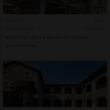
Sabato 05
14.00
Appuntamenti
Locarnese
Musiche, canti e danze del mondo
Scuola nel bosco