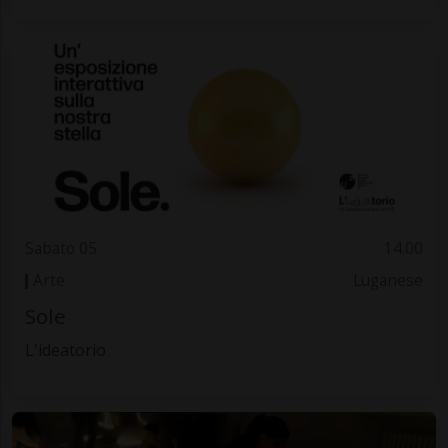
Sabato 05
14.00
Arte
Luganese
Sole
L'ideatorio