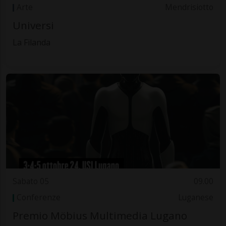
Arte
Mendrisiotto
Universi
La Filanda
Sabato 05
09.00
Conferenze
Luganese
Premio Möbius Multimedia Lugano