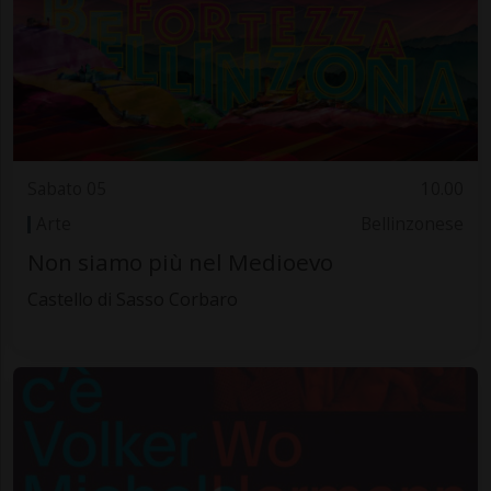
Sabato 05
10.00
Arte
Bellinzonese
Non siamo più nel Medioevo
Castello di Sasso Corbaro