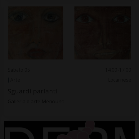
Sabato 05
14.00-17.00
Arte
Locarnese
Sguardi parlanti
Galleria d'arte Menouno