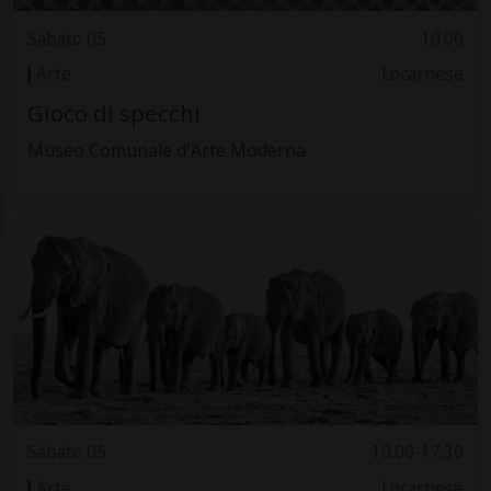
Sabato 05
10.00
Arte
Locarnese
Gioco di specchi
Museo Comunale d'Arte Moderna
Sabato 05
10.00-17.30
Arte
Locarnese