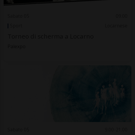
Sabato 05
09.00
Sport
Locarnese
Torneo di scherma a Locarno
Palexpo
Sabato 05
9.00-21.00