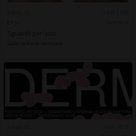
Sabato 05
14.00-17.00
Arte
Locarnese
Sguardi parlanti
Galleria d'arte Menouno
Sabato 05
14.00-18.00