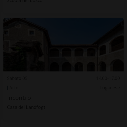
Scuola nel bosco
Sabato 05
14.00-17.00
Arte
Luganese
Incontro
Casa dei Landfogti