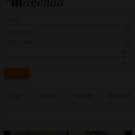
Data Inizio
Data Fine
Categoria
Località
CERCA
Oggi
Domani
Tuesday
Wednesda
11
12