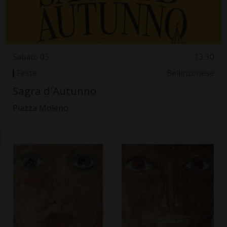
Sabato 05
13.30
Feste
Bellinzonese
Sagra d'Autunno
Piazza Moleno