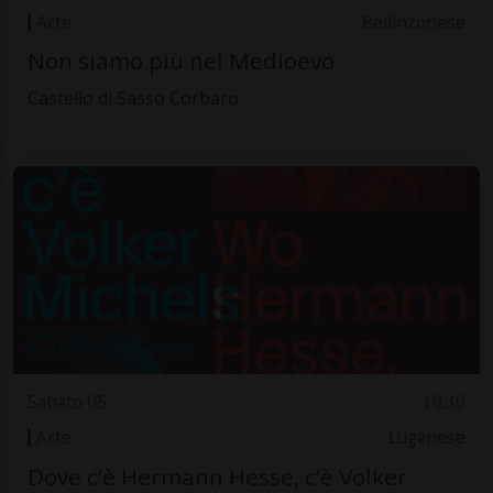
Arte
Bellinzonese
Non siamo più nel Medioevo
Castello di Sasso Corbaro
Sabato 05
10.30
Arte
Luganese
Dove c’è Hermann Hesse, c’è Volker