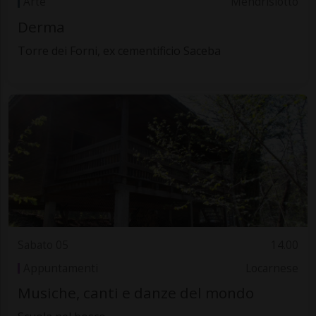
Arte
Mendrisiotto
Derma
Torre dei Forni, ex cementificio Saceba
Sabato 05
14.00
Appuntamenti
Locarnese
Musiche, canti e danze del mondo