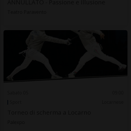
ANNULLATO - Passione e Illusione
Teatro Paravento
Sabato 05
09.00
Sport
Locarnese
Torneo di scherma a Locarno
Palexpo