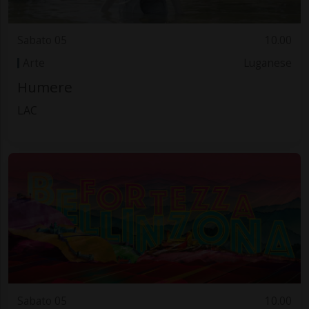
Sabato 05
10.00
Arte
Luganese
Humere
LAC
Sabato 05
10.00