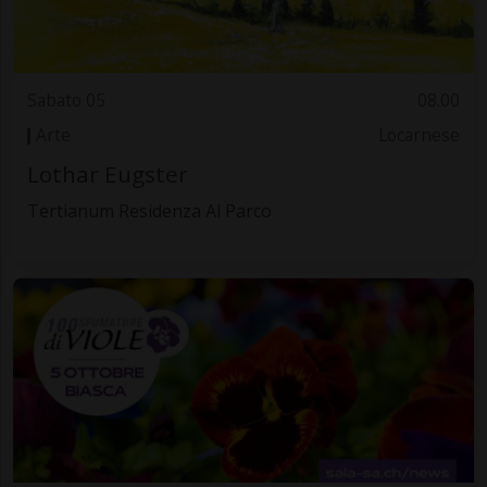
Sabato 05
08.00
Arte
Locarnese
Lothar Eugster
Tertianum Residenza Al Parco