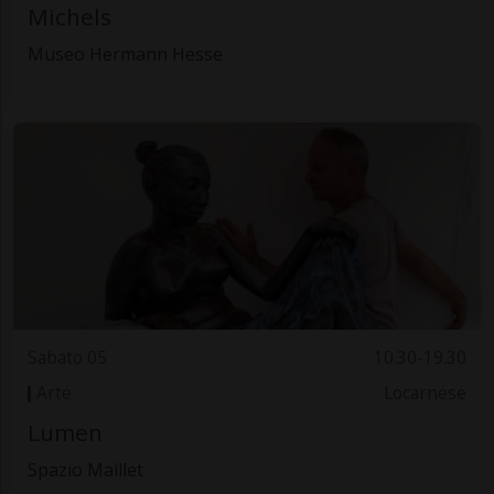
Michels
Museo Hermann Hesse
Sabato 05
10.30-19.30
Arte
Locarnese
Lumen
Spazio Maillet