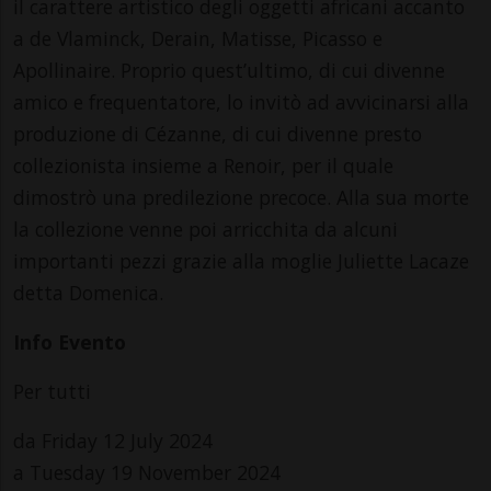
il carattere artistico degli oggetti africani accanto
a de Vlaminck, Derain, Matisse, Picasso e
Apollinaire. Proprio quest’ultimo, di cui divenne
amico e frequentatore, lo invitò ad avvicinarsi alla
produzione di Cézanne, di cui divenne presto
collezionista insieme a Renoir, per il quale
dimostrò una predilezione precoce. Alla sua morte
la collezione venne poi arricchita da alcuni
importanti pezzi grazie alla moglie Juliette Lacaze
detta Domenica.
Info Evento
Per tutti
da Friday 12 July 2024
a Tuesday 19 November 2024