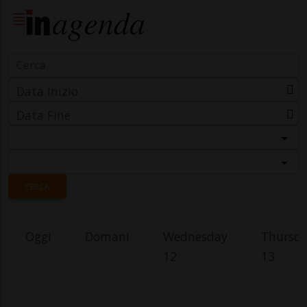
Data Inizio
Data Fine
Categoria
Località
CERCA
Oggi
Domani
Wednesday
Thursd
12
13