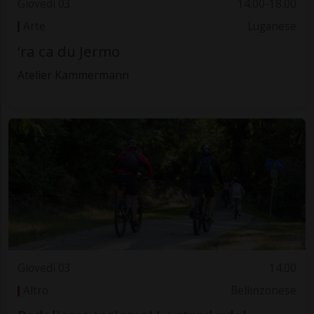
Giovedì 03
14.00-18.00
Arte
Luganese
‘ra ca du Jermo
Atelier Kammermann
Giovedì 03
14.00
Altro
Bellinzonese