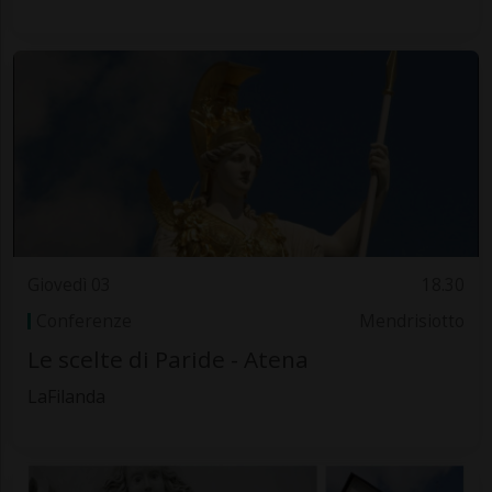
Giovedì 03
18.30
Conferenze
Mendrisiotto
Le scelte di Paride - Atena
LaFilanda