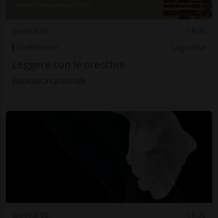
Giovedì 03
18.00
Conferenze
Luganese
Leggere con le orecchie
Biblioteca cantonale
Giovedì 03
18.00