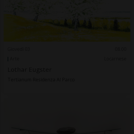
Giovedì 03
08.00
Arte
Locarnese
Lothar Eugster
Tertianum Residenza Al Parco