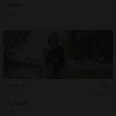
Viaggi
Lac
Giovedì 03
10.00
Arte
Luganese
Humere
LAC