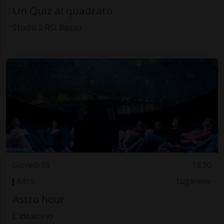
Un Quiz al quadrato
Studio 2 RSI Besso
Giovedì 03
18.30
Altro
Luganese
Astro hour
L'ideatorio