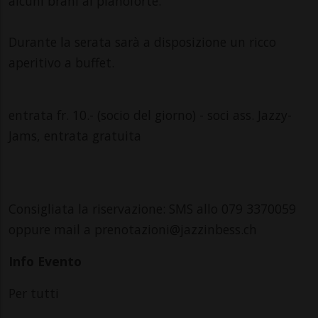
alcuni brani al pianoforte.
Durante la serata sarà a disposizione un ricco
aperitivo a buffet.
entrata fr. 10.- (socio del giorno) - soci ass. Jazzy-
Jams, entrata gratuita
Consigliata la riservazione: SMS allo 079 3370059
oppure mail a prenotazioni@jazzinbess.ch
Info Evento
Per tutti