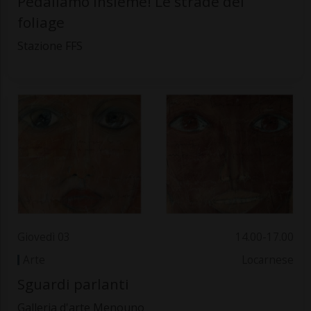
Pedaliamo insieme! Le strade del
foliage
Stazione FFS
Giovedì 03
14.00-17.00
Arte
Locarnese
Sguardi parlanti
Galleria d'arte Menouno