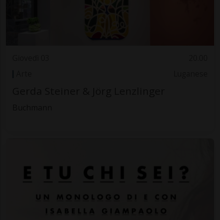
Giovedì 03
20.00
Arte
Luganese
Gerda Steiner & Jörg Lenzlinger
Buchmann