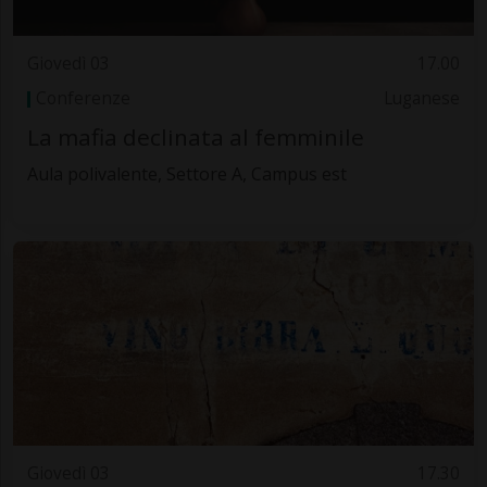
Giovedì 03
17.00
Conferenze
Luganese
La mafia declinata al femminile
Aula polivalente, Settore A, Campus est
Giovedì 03
17.30