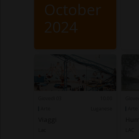
October
2024
Giovedì 03
10.00
Giove
Arte
Luganese
Arte
Viaggi
Hum
Lac
LAC