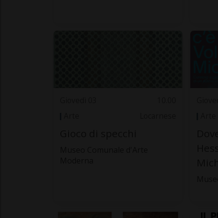
Giovedì 03
10.00
Giove
Arte
Locarnese
Arte
Gioco di specchi
Dov
Hess
Museo Comunale d'Arte
Moderna
Mich
Muse