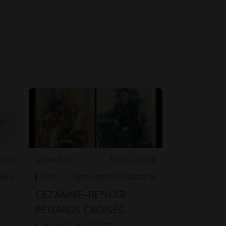
7.00
Giovedì 03
10:00 - 18:00
nese
Arte
Altri cantoni (Svizzera)
CÉZANNE–RENOIR
REGARDS CROISÉS