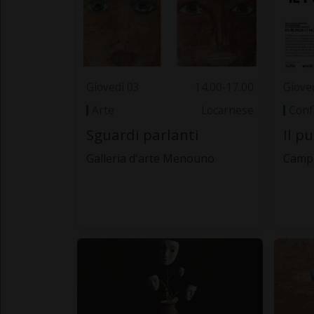
Giovedì 03
14.00-17.00
Giove
Arte
Locarnese
Conf
Sguardi parlanti
Il p
Galleria d'arte Menouno
Camp