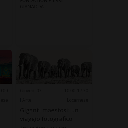
FONDATION PIERRE
GIANADDA
0.00
Giovedì 03
10.00-17.30
nese
Arte
Locarnese
Giganti maestosi: un
viaggio fotografico