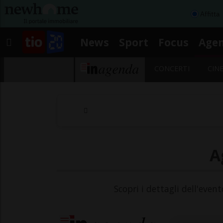
Affitta
News
Sport
Focus
Age
CONCERTI
CIN
A
Scopri i dettagli dell'even