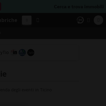
Cerca e trova immobili
ubriche
A
ie
genda degli eventi in Ticino