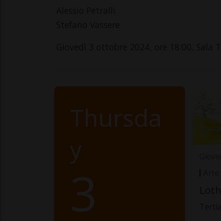
Alessio Petralli
Stefano Vassere
Giovedì 3 ottobre 2024, ore 18:00, Sala 
Thursda
y
Giove
3
Arte
Loth
Terti