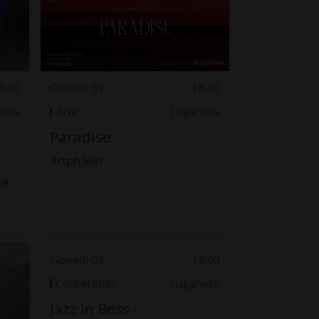
5.00
Giovedì 03
16.00
nese
Arte
Luganese
Paradise
Artphilein
ce
Giovedì 03
18.00
Conferenze
Luganese
Jazz in Bess -