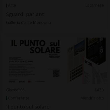
Arte
Locarnese
Sguardi parlanti
Galleria d'arte Menouno
Giovedì 03
14.30
Conferenze
Mendrisiotto
Il punto sul solare