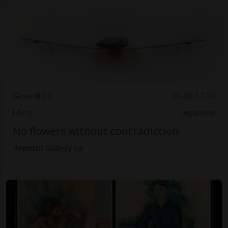
Giovedì 03
09.00-17.00
Arte
Luganese
No flowers without contradiction
Repetto Gallery sa