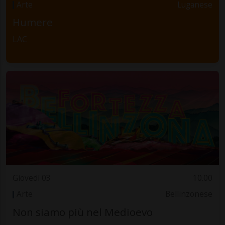
Arte
Luganese
Humere
LAC
Giovedì 03
10.00
Arte
Bellinzonese
Non siamo più nel Medioevo