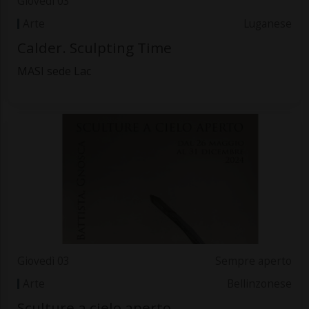
Giovedì 03
Arte
Luganese
Calder. Sculpting Time
MASI sede Lac
Giovedì 03
Sempre aperto
Arte
Bellinzonese
Sculture a cielo aperto