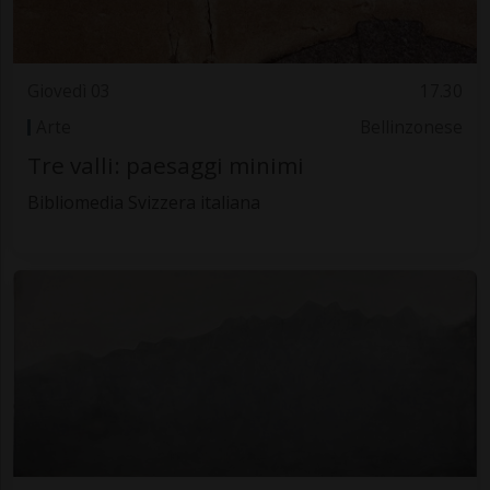
Giovedì 03
17.30
Arte
Bellinzonese
Tre valli: paesaggi minimi
Bibliomedia Svizzera italiana