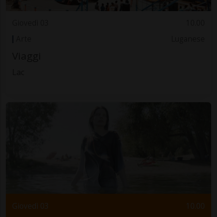
Giovedì 03
10.00
Arte
Luganese
Viaggi
Lac
Giovedì 03
10.00