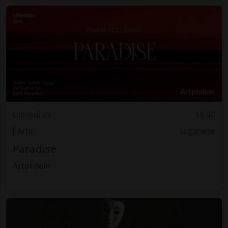
Giovedì 03
16.00
Arte
Luganese
Paradise
Artphilein