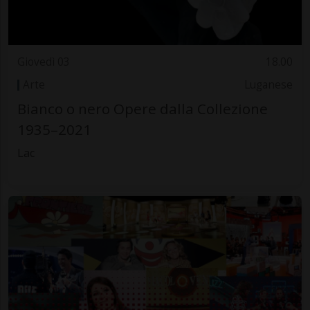
Giovedì 03
18.00
Arte
Luganese
Bianco o nero Opere dalla Collezione
1935–2021
Lac