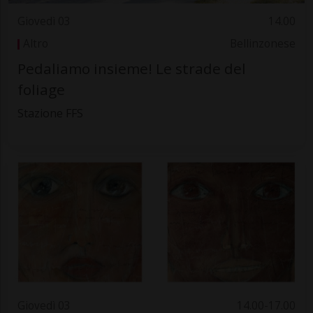
Giovedì 03
14.00
Altro
Bellinzonese
Pedaliamo insieme! Le strade del
foliage
Stazione FFS
Giovedì 03
14.00-17.00