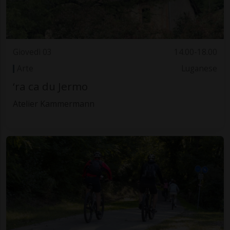
Giovedì 03
14.00-18.00
Arte
Luganese
‘ra ca du Jermo
Atelier Kammermann