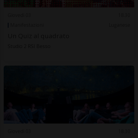
Giovedì 03
18.30
Manifestazioni
Luganese
Un Quiz al quadrato
Studio 2 RSI Besso
Giovedì 03
18.30