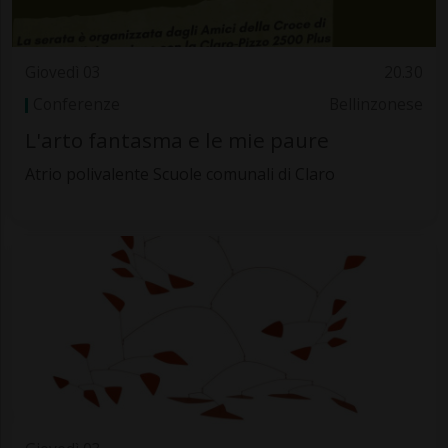
Giovedì 03
20.30
Conferenze
Bellinzonese
L'arto fantasma e le mie paure
Atrio polivalente Scuole comunali di Claro