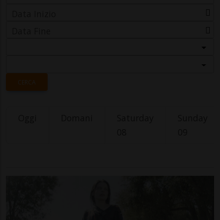
Data Inizio
Data Fine
Categoria
Località
CERCA
Oggi
Domani
Saturday
Sunday
08
09