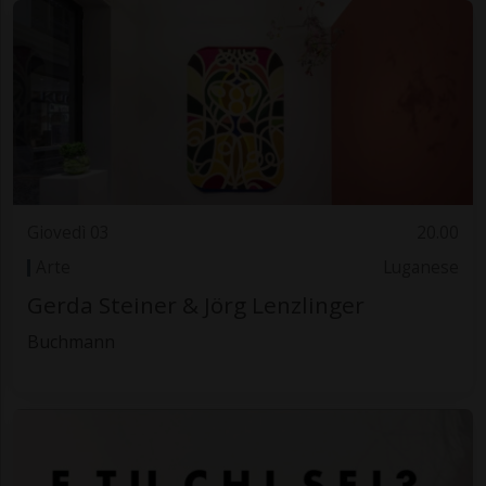
Giovedì 03
20.00
Arte
Luganese
Gerda Steiner & Jörg Lenzlinger
Buchmann