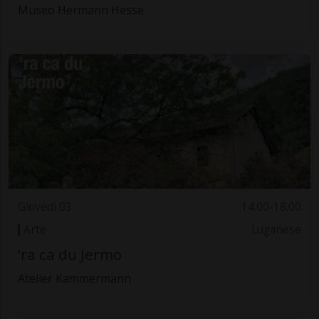
Museo Hermann Hesse
Giovedì 03
14.00-18.00
Arte
Luganese
‘ra ca du Jermo
Atelier Kammermann