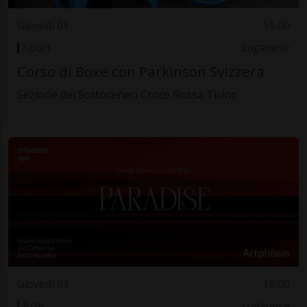
Giovedì 03
15.00
Sport
Luganese
Corso di Boxe con Parkinson Svizzera
Sezione del Sottoceneri Croce Rossa Ticino
Giovedì 03
16.00
Arte
Luganese