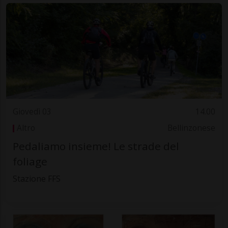
Giovedì 03
14.00
Altro
Bellinzonese
Pedaliamo insieme! Le strade del
foliage
Stazione FFS