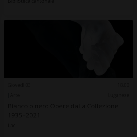
Biblioteca cantonale
Giovedì 03
18.00
Arte
Luganese
Bianco o nero Opere dalla Collezione
1935–2021
Lac