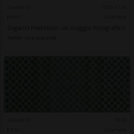
Giovedì 03
10.00-17.30
Arte
Locarnese
Giganti maestosi: un viaggio fotografico
Atelier c'era una volta
Giovedì 03
10.00
Arte
Locarnese