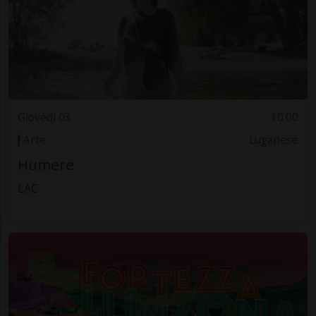
Giovedì 03
10.00
Arte
Luganese
Humere
LAC