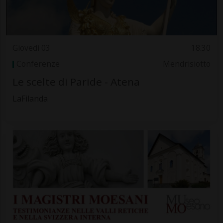
Giovedì 03
18.30
Conferenze
Mendrisiotto
Le scelte di Paride - Atena
LaFilanda