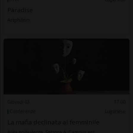
Paradise
Artphilein
Giovedì 03
17.00
Conferenze
Luganese
La mafia declinata al femminile
Aula polivalente, Settore A, Campus est