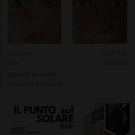
Giovedì 03
14.00-17.00
Arte
Locarnese
Sguardi parlanti
Galleria d'arte Menouno