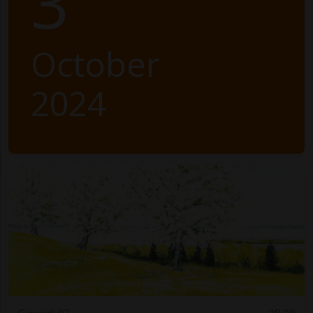
3
October
2024