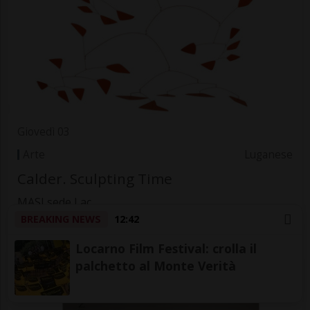
Giovedì 03
Arte
Luganese
Calder. Sculpting Time
MASI sede Lac
BREAKING NEWS
12:42
Locarno Film Festival: crolla il
palchetto al Monte Verità