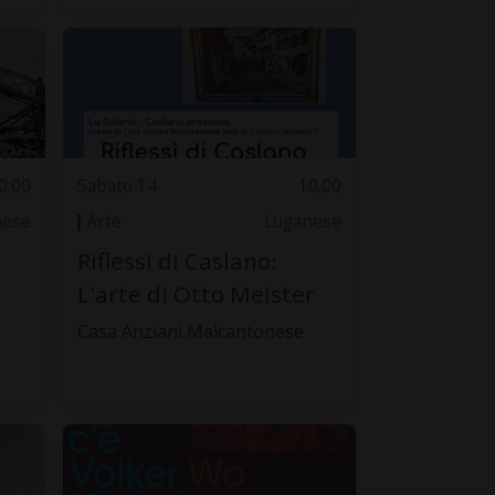
0.00
Sabato 14
10.00
nese
Arte
Luganese
Riflessi di Caslano:
L'arte di Otto Meister
Casa Anziani Malcantonese