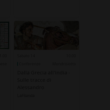
1.00
Sabato 14
10.00
nese
Conferenze
Mendrisiotto
Dalla Grecia all'India -
Sulle tracce di
Alessandro
LaFilanda