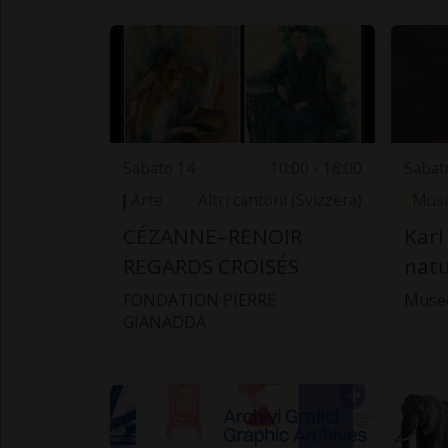
Sabato 14
10:00 - 18:00
Sabat
Arte
Altri cantoni (Svizzera)
Muse
CÉZANNE–RENOIR
Karl
REGARDS CROISÉS
natu
FONDATION PIERRE
Museo
GIANADDA