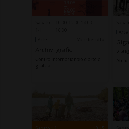
Sabato
10.00-12.00 14.00-
Sabat
14
18.00
Arte
Arte
Mendrisiotto
Giga
Archivi grafici
viag
Centro internazionale d'arte e
Atelie
grafica
Sabato 14
13.15
Sabat