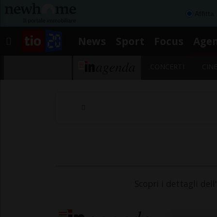
Affitta
News
Sport
Focus
Age
CONCERTI
CIN
Scopri i dettagli del