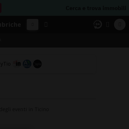
Cerca e trova immobili
ubriche
A
degli eventi in Ticino