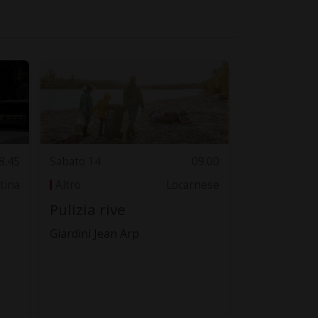
8.45
Sabato 14
09.00
tina
Altro
Locarnese
Pulizia rive
Giardini Jean Arp