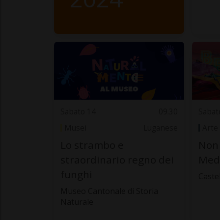
Sabato 14
09.30
Sabat
Musei
Luganese
Arte
Lo strambo e
Non 
straordinario regno dei
Med
funghi
Caste
Museo Cantonale di Storia
Naturale