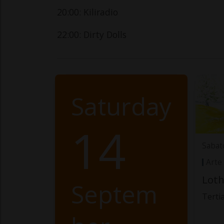
20:00: Kiliradio
22:00: Dirty Dolls
Saturday
14
Sabat
Arte
Loth
Septem
Terti