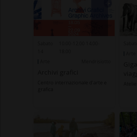
Sabato
10.00-12.00 14.00-
Sabat
14
18.00
Arte
Arte
Mendrisiotto
Giga
Archivi grafici
viag
Centro internazionale d'arte e
Atelie
grafica