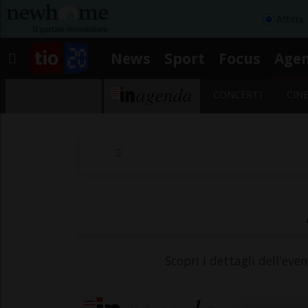
Affitta
News
Sport
Focus
Age
CONCERTI
CIN
Scopri i dettagli dell'eve