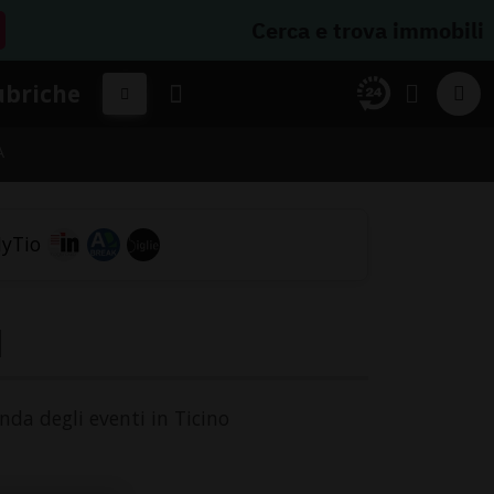
Cerca e trova immobili
ubriche
A
l
enda degli eventi in Ticino