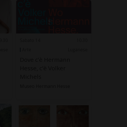
9.30
Sabato 14
10.30
nese
Arte
Luganese
Dove c’è Hermann
Hesse, c’è Volker
Michels
Museo Hermann Hesse