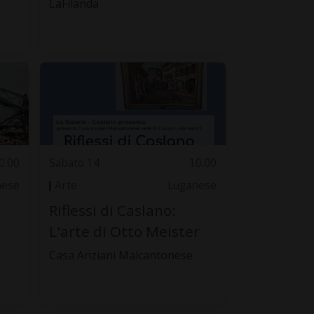
LaFilanda
0.00
Sabato 14
10.00
nese
Arte
Luganese
Riflessi di Caslano:
L'arte di Otto Meister
Casa Anziani Malcantonese