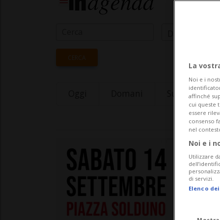
Data Inizio
CERCA
La vostr
Noi e i nost
identificato
Oggi
Domani
Sunday 09
affinché sup
cui queste 
essere rile
consenso fac
nel contest
Noi e i n
Utilizzare d
dell’identif
personalizz
di servizi.
Elenco dei
Mostra