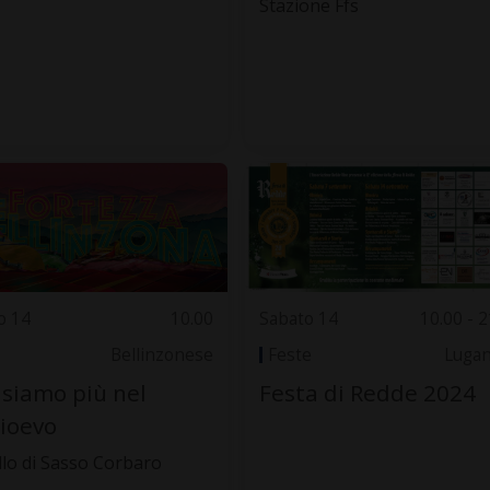
Stazione Ffs
o 14
10.00
Sabato 14
10.00 - 2
Bellinzonese
Feste
Luga
siamo più nel
Festa di Redde 2024
ioevo
llo di Sasso Corbaro