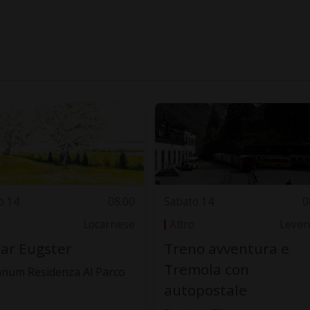
o 14
08.00
Sabato 14
0
Locarnese
Altro
Leven
ar Eugster
Treno avventura e
Tremola con
anum Residenza Al Parco
autopostale