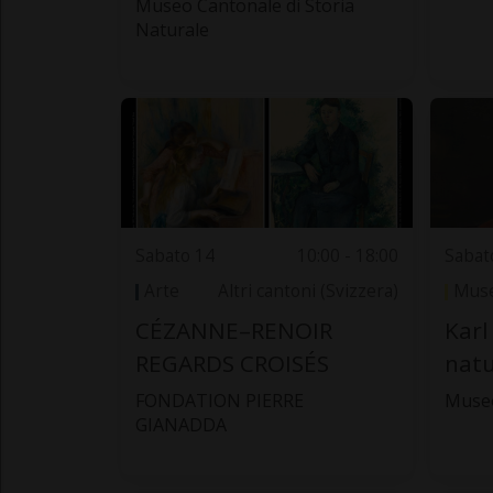
Museo Cantonale di Storia
Naturale
Sabato 14
10:00 - 18:00
Sabat
Arte
Altri cantoni (Svizzera)
Muse
CÉZANNE–RENOIR
Karl
REGARDS CROISÉS
natu
FONDATION PIERRE
Museo
GIANADDA