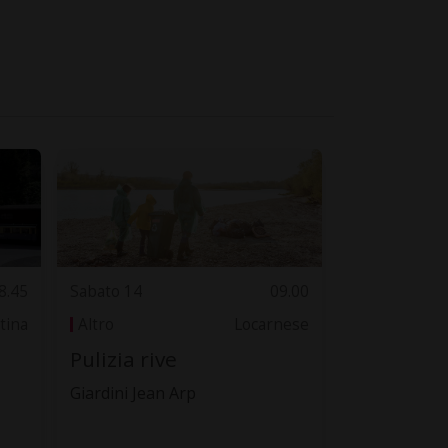
8.45
Sabato 14
09.00
tina
Altro
Locarnese
Pulizia rive
Giardini Jean Arp