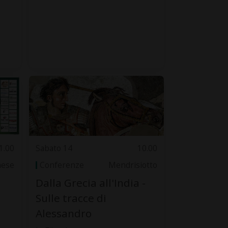
1.00
Sabato 14
10.00
nese
Conferenze
Mendrisiotto
Dalla Grecia all'India -
Sulle tracce di
Alessandro