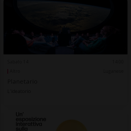
Sabato 14
14.00
Altro
Luganese
Planetario
L'ideatorio