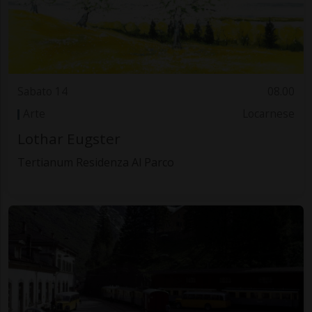
Sabato 14
08.00
Arte
Locarnese
Lothar Eugster
Tertianum Residenza Al Parco