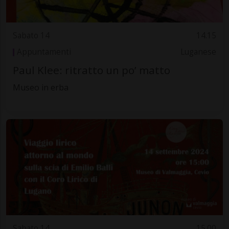
Sabato 14
14.15
Appuntamenti
Luganese
Paul Klee: ritratto un po’ matto
Museo in erba
Sabato 14
15.00