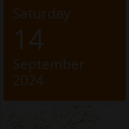
Saturday
14
September
2024