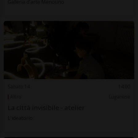
Galleria d'arte Menouno
Sabato 14
14.00
Altro
Luganese
La città invisibile - atelier
L'ideatorio