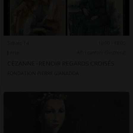
Sabato 14
10:00 - 18:00
Arte
Altri cantoni (Svizzera)
CÉZANNE–RENOIR REGARDS CROISÉS
FONDATION PIERRE GIANADDA