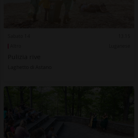
Sabato 14
13.15
Altro
Luganese
Pulizia rive
Laghetto di Astano