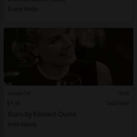
Scuole Medie
Sabato 14
16.00
Arte
Locarnese
Stars by Edward Quinn
Artef Gallery