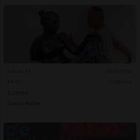
Sabato 14
10.30-19.30
Arte
Locarnese
Lumen
Spazio Maillet