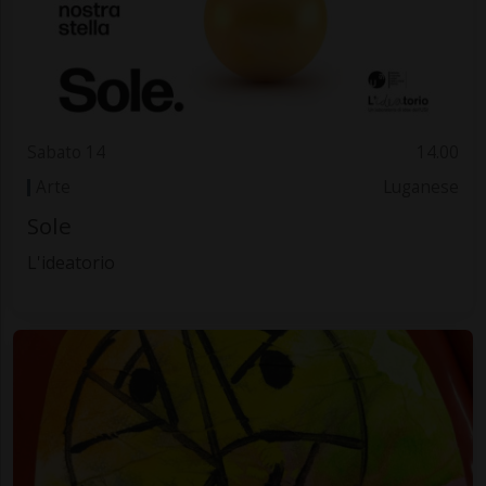
Sabato 14
14.00
Arte
Luganese
Sole
L'ideatorio