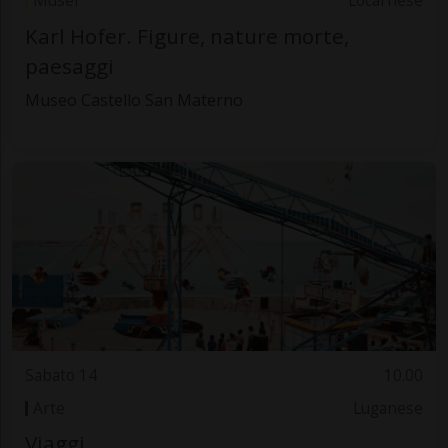
Musei
Locarnese
Karl Hofer. Figure, nature morte,
paesaggi
Museo Castello San Materno
Sabato 14
10.00
Arte
Luganese
Viaggi