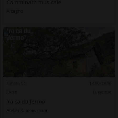
Camminata musicale
Arcegno
Sabato 14
14.00-18.00
Arte
Luganese
‘ra ca du Jermo
Atelier Kammermann