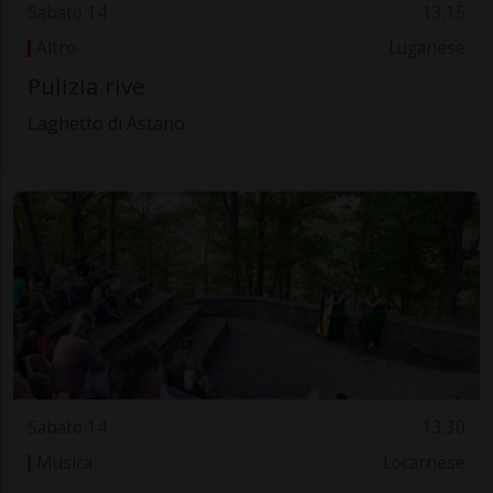
Sabato 14
13.15
Altro
Luganese
Pulizia rive
Laghetto di Astano
Sabato 14
13.30
Musica
Locarnese