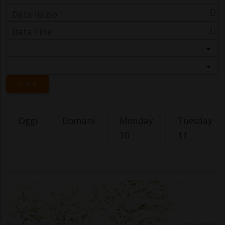
Data Inizio
Data Fine
Categoria
Località
CERCA
Oggi
Domani
Monday
Tuesday
10
11