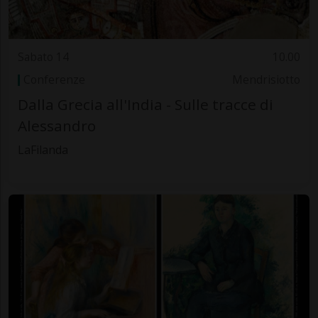
Sabato 14
10.00
Conferenze
Mendrisiotto
Dalla Grecia all'India - Sulle tracce di
Alessandro
LaFilanda