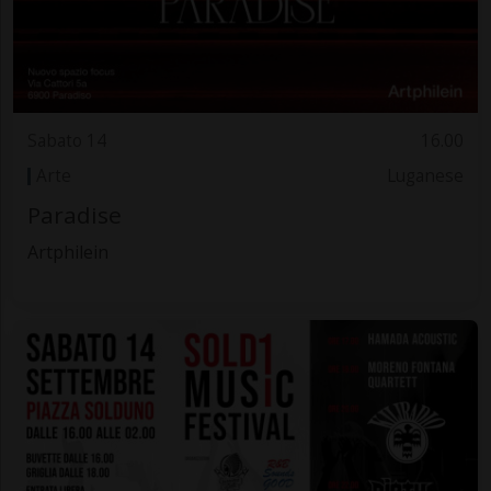
Sabato 14
16.00
Arte
Luganese
Paradise
Artphilein