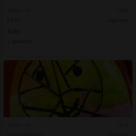
Sabato 14
14.00
Arte
Luganese
Sole
L'ideatorio
Sabato 14
14.15
Appuntamenti
Luganese