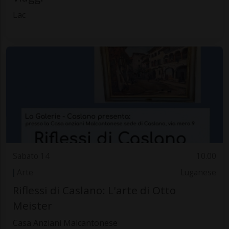
Lac
Sabato 14
10.00
Arte
Luganese
Riflessi di Caslano: L'arte di Otto
Meister
Casa Anziani Malcantonese