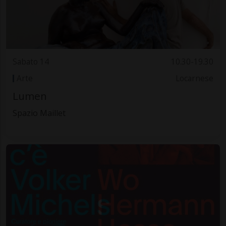
Sabato 14
10.30-19.30
Arte
Locarnese
Lumen
Spazio Maillet