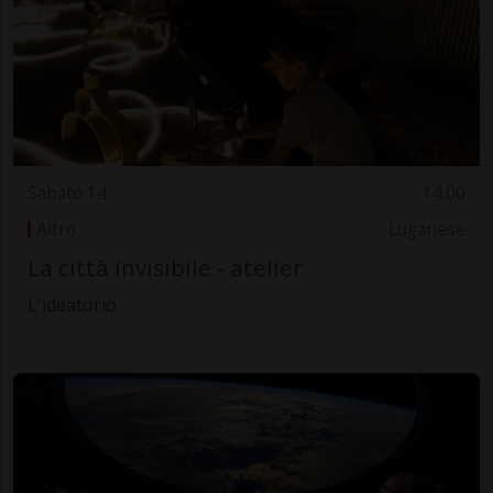
Sabato 14
14.00
Altro
Luganese
La città invisibile - atelier
L'ideatorio