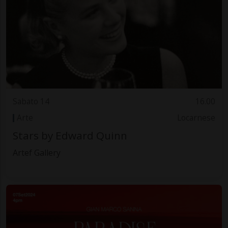
Sabato 14
16.00
Arte
Locarnese
Stars by Edward Quinn
Artef Gallery