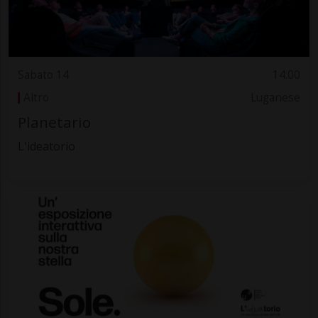
Sabato 14
14.00
Altro
Luganese
Planetario
L'ideatorio