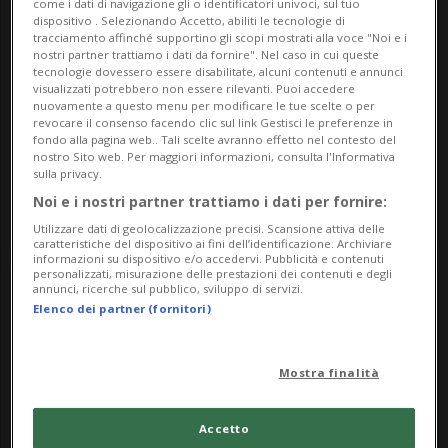
14
come i dati di navigazione gli o identificatori univoci, sul tuo
dispositivo . Selezionando Accetto, abiliti le tecnologie di
tracciamento affinché supportino gli scopi mostrati alla voce "Noi e i
nostri partner trattiamo i dati da fornire". Nel caso in cui queste
tecnologie dovessero essere disabilitate, alcuni contenuti e annunci
visualizzati potrebbero non essere rilevanti. Puoi accedere
September
nuovamente a questo menu per modificare le tue scelte o per
revocare il consenso facendo clic sul link Gestisci le preferenze in
fondo alla pagina web.. Tali scelte avranno effetto nel contesto del
2024
nostro Sito web. Per maggiori informazioni, consulta l'Informativa
sulla privacy.
Noi e i nostri partner trattiamo i dati per fornire:
Utilizzare dati di geolocalizzazione precisi. Scansione attiva delle
caratteristiche del dispositivo ai fini dell’identificazione. Archiviare
informazioni su dispositivo e/o accedervi. Pubblicità e contenuti
personalizzati, misurazione delle prestazioni dei contenuti e degli
annunci, ricerche sul pubblico, sviluppo di servizi.
Elenco dei partner (fornitori)
Mostra finalità
Accetto