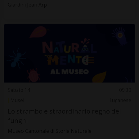
Giardini Jean Arp
Sabato 14
09.30
Musei
Luganese
Lo strambo e straordinario regno dei
funghi
Museo Cantonale di Storia Naturale