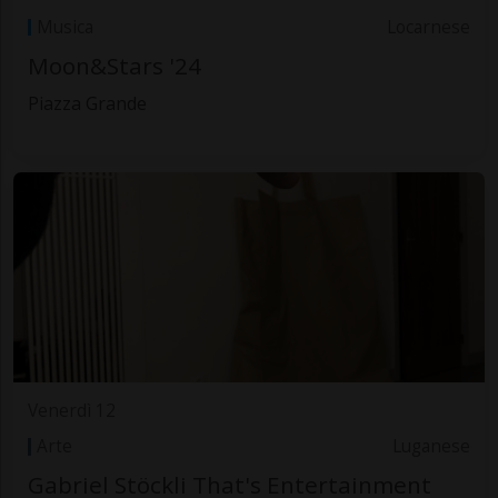
Musica
Locarnese
Moon&Stars '24
Piazza Grande
Venerdì 12
Arte
Luganese
Gabriel Stöckli That's Entertainment