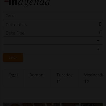
Data Inizio
Data Fine
Categoria
Località
CERCA
Oggi
Domani
Tuesday
Wednesda
11
12