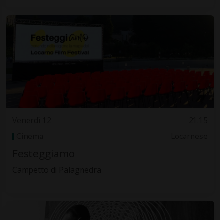
Venerdì 12
21.15
Cinema
Locarnese
Festeggiamo
Campetto di Palagnedra