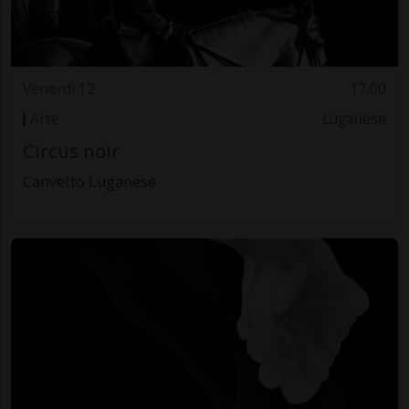
Venerdì 12
17.00
Arte
Luganese
Circus noir
Canvetto Luganese