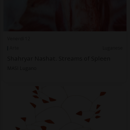
Venerdì 12
Arte
Luganese
Shahryar Nashat. Streams of Spleen
MASI Lugano