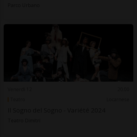
Parco Urbano
Venerdì 12
20.00
Teatro
Locarnese
Il Sogno del Sogno - Variété 2024
Teatro Dimitri