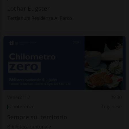
Lothar Eugster
Tertianum Residenza Al Parco
Venerdì 12
09.30
Conferenze
Luganese
Sempre sul territorio
Biblioteca cantonale