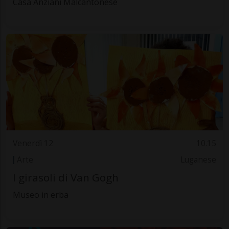
Casa Anziani Malcantonese
Venerdì 12
10.15
Arte
Luganese
I girasoli di Van Gogh
Museo in erba