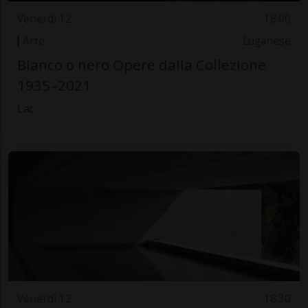
Venerdì 12
18.00
Arte
Luganese
Bianco o nero Opere dalla Collezione
1935–2021
Lac
Venerdì 12
18.30