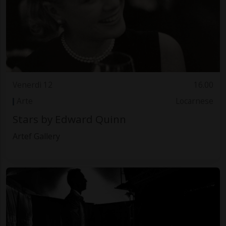
Venerdì 12
16.00
Arte
Locarnese
Stars by Edward Quinn
Artef Gallery