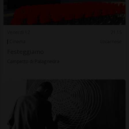
Venerdì 12
21.15
Cinema
Locarnese
Festeggiamo
Campetto di Palagnedra