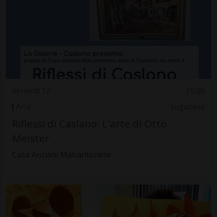
Venerdì 12
10.00
Arte
Luganese
Riflessi di Caslano: L'arte di Otto
Meister
Casa Anziani Malcantonese