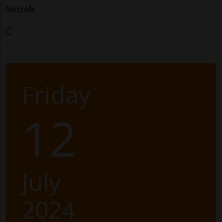
Socials
Friday
12
July
2024