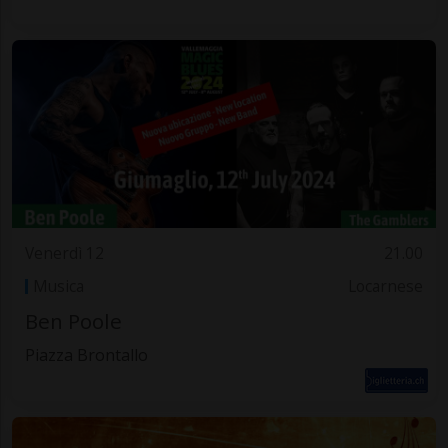
Venerdì 12
21.00
Musica
Locarnese
Ben Poole
Piazza Brontallo