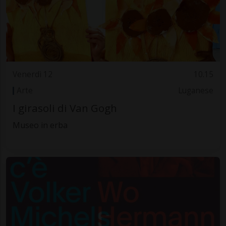
Venerdì 12
10.15
Arte
Luganese
I girasoli di Van Gogh
Museo in erba