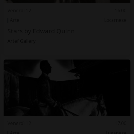
Venerdì 12
16.00
Arte
Locarnese
Stars by Edward Quinn
Artef Gallery
Venerdì 12
17.00
Arte
Luganese