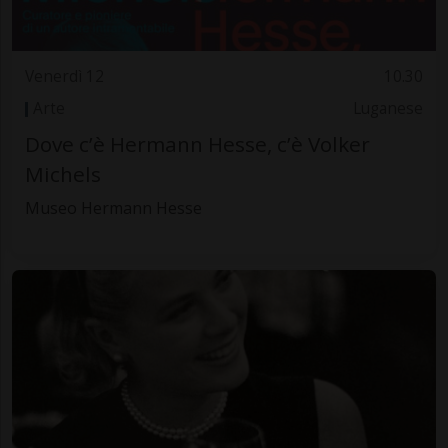
Venerdì 12
10.30
Arte
Luganese
Dove c’è Hermann Hesse, c’è Volker
Michels
Museo Hermann Hesse