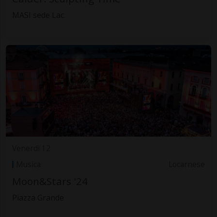
MASI sede Lac
Venerdì 12
Musica
Locarnese
Moon&Stars '24
Piazza Grande