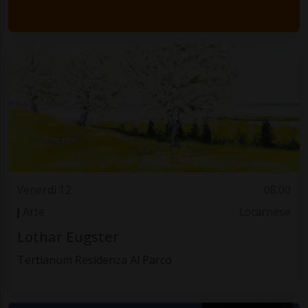
Venerdì 12
08.00
Arte
Locarnese
Lothar Eugster
Tertianum Residenza Al Parco