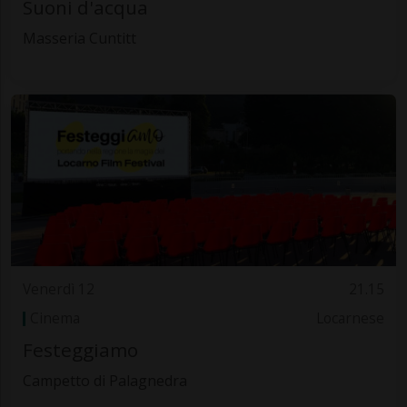
Suoni d'acqua
Masseria Cuntitt
Venerdì 12
21.15
Cinema
Locarnese
Festeggiamo
Campetto di Palagnedra