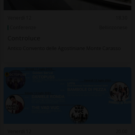
Venerdì 12
18.30
Conferenze
Bellinzonese
Controluce
Antico Convento delle Agostiniane Monte Carasso
Venerdì 12
20.00