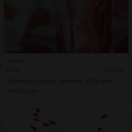
Venerdì 12
Arte
Luganese
Shahryar Nashat. Streams of Spleen
MASI Lugano