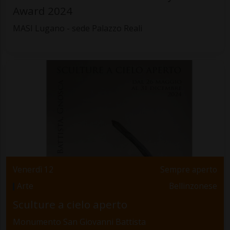
Award 2024
MASI Lugano - sede Palazzo Reali
Venerdì 12
Sempre aperto
Arte
Bellinzonese
Sculture a cielo aperto
Monumento San Giovanni Battista