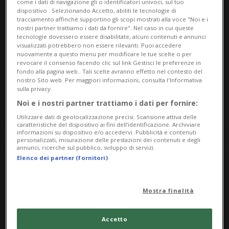
12
come i dati di navigazione gli o identificatori univoci, sul tuo
dispositivo . Selezionando Accetto, abiliti le tecnologie di
tracciamento affinché supportino gli scopi mostrati alla voce "Noi e i
nostri partner trattiamo i dati da fornire". Nel caso in cui queste
tecnologie dovessero essere disabilitate, alcuni contenuti e annunci
visualizzati potrebbero non essere rilevanti. Puoi accedere
July
nuovamente a questo menu per modificare le tue scelte o per
revocare il consenso facendo clic sul link Gestisci le preferenze in
fondo alla pagina web.. Tali scelte avranno effetto nel contesto del
2024
nostro Sito web. Per maggiori informazioni, consulta l'Informativa
sulla privacy.
Noi e i nostri partner trattiamo i dati per fornire:
Utilizzare dati di geolocalizzazione precisi. Scansione attiva delle
caratteristiche del dispositivo ai fini dell’identificazione. Archiviare
informazioni su dispositivo e/o accedervi. Pubblicità e contenuti
personalizzati, misurazione delle prestazioni dei contenuti e degli
annunci, ricerche sul pubblico, sviluppo di servizi.
Elenco dei partner (fornitori)
Mostra finalità
Accetto