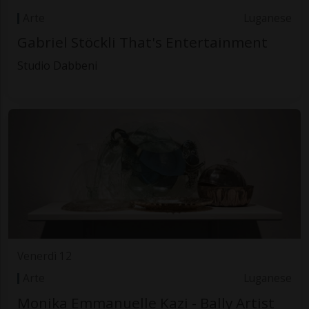
Arte
Luganese
Gabriel Stöckli That's Entertainment
Studio Dabbeni
Venerdì 12
Arte
Luganese
Monika Emmanuelle Kazi - Bally Artist