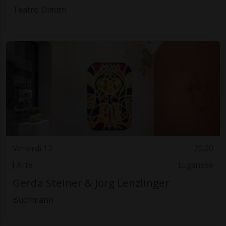
Teatro Dimitri
Venerdì 12
20.00
Arte
Luganese
Gerda Steiner & Jörg Lenzlinger
Buchmann