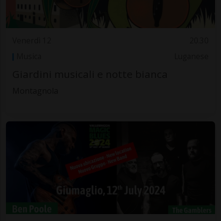
Venerdì 12
20.30
Musica
Luganese
Giardini musicali e notte bianca
Montagnola