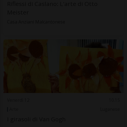
Riflessi di Caslano: L'arte di Otto
Meister
Casa Anziani Malcantonese
Venerdì 12
10.15
Arte
Luganese
I girasoli di Van Gogh