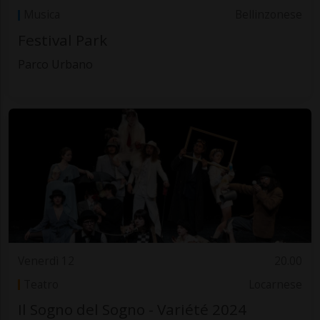
Musica
Bellinzonese
Festival Park
Parco Urbano
Venerdì 12
20.00
Teatro
Locarnese
Il Sogno del Sogno - Variété 2024