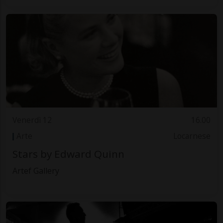
Venerdì 12
16.00
Arte
Locarnese
Stars by Edward Quinn
Artef Gallery