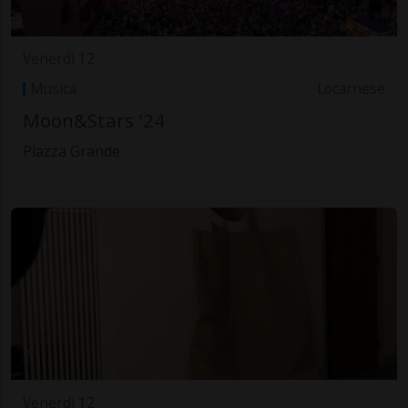
Venerdì 12
Musica
Locarnese
Moon&Stars '24
Piazza Grande
Venerdì 12