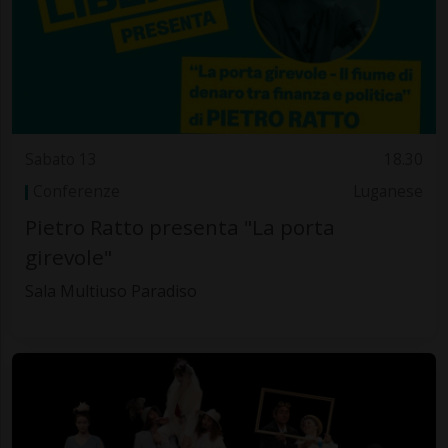
Sabato 13
18.30
Conferenze
Luganese
Pietro Ratto presenta "La porta
girevole"
Sala Multiuso Paradiso