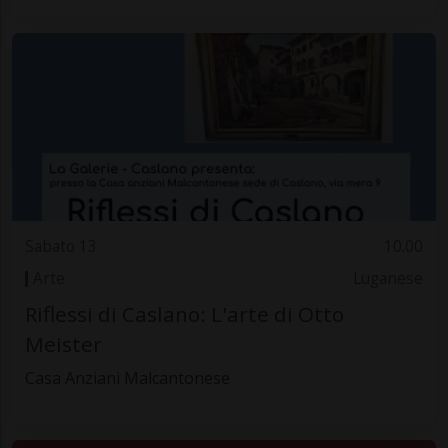
Sabato 13
10.00
Arte
Luganese
Riflessi di Caslano: L'arte di Otto
Meister
Casa Anziani Malcantonese