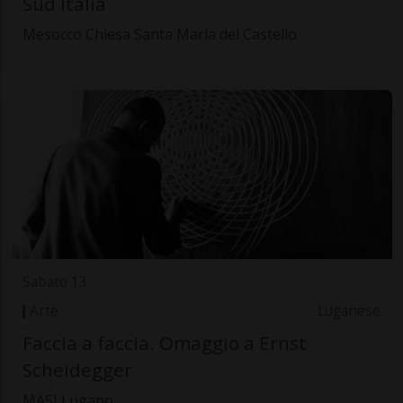
Sud Italia
Mesocco Chiesa Santa Maria del Castello
Sabato 13
Arte
Luganese
Faccia a faccia. Omaggio a Ernst
Scheidegger
MASI Lugano