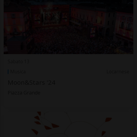
Sabato 13
Musica
Locarnese
Moon&Stars '24
Piazza Grande