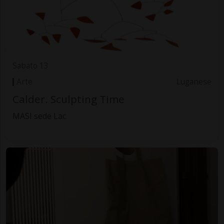
Sabato 13
Arte
Luganese
Calder. Sculpting Time
MASI sede Lac