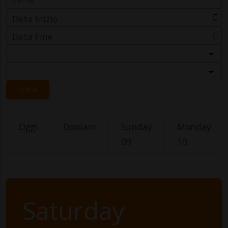
Data Inizio
Data Fine
Categoria
Località
CERCA
Oggi
Domani
Sunday
Monday
09
10
Saturday