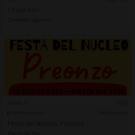
Circus noir
Canvetto Luganese
Sabato 13
18.00
Manifestazioni
Bellinzonese
Festa del Nucleo, Preonzo
Piazza dal Térc