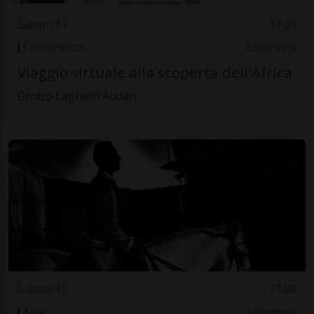
Sabato 13
17.00
Conferenze
Leventina
Viaggio virtuale alla scoperta dell'Africa
Grotto Laghetti Audan
Sabato 13
17.00
Arte
Luganese