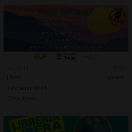
Sabato 13
18.30
Feste
Luganese
Festa coi Botti
Ponte Tresa