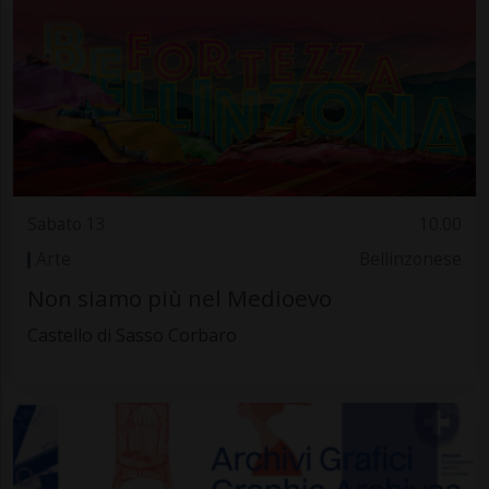
Sabato 13
10.00
Arte
Bellinzonese
Non siamo più nel Medioevo
Castello di Sasso Corbaro