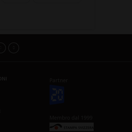
ONI
Partner
E
Membro dal 1999