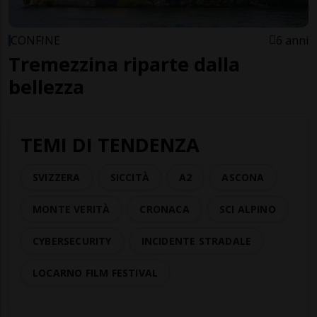
CONFINE
6 anni
Tremezzina riparte dalla
bellezza
TEMI DI TENDENZA
SVIZZERA
SICCITÀ
A2
ASCONA
MONTE VERITÀ
CRONACA
SCI ALPINO
CYBERSECURITY
INCIDENTE STRADALE
LOCARNO FILM FESTIVAL