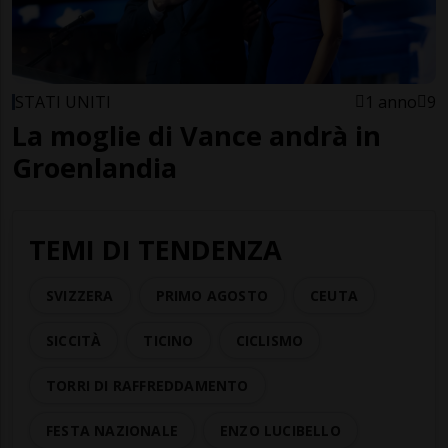
STATI UNITI
1 anno
9
La moglie di Vance andrà in
Groenlandia
TEMI DI TENDENZA
SVIZZERA
PRIMO AGOSTO
CEUTA
SICCITÀ
TICINO
CICLISMO
TORRI DI RAFFREDDAMENTO
FESTA NAZIONALE
ENZO LUCIBELLO