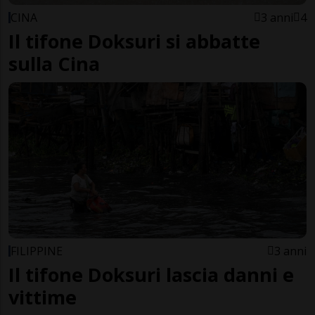
CINA
3 anni
4
Il tifone Doksuri si abbatte
sulla Cina
FILIPPINE
3 anni
Il tifone Doksuri lascia danni e
vittime