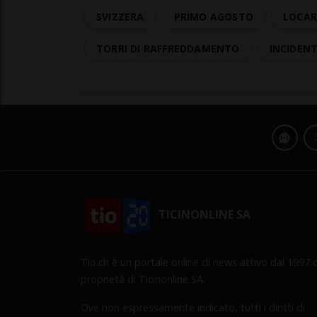
SVIZZERA
PRIMO AGOSTO
LOCAR
TORRI DI RAFFREDDAMENTO
INCIDEN
TICINONLINE SA
Tio.ch è un portale online di news attivo dal 1997 d
proprietà di Ticinonline SA.
Ove non espressamente indicato, tutti i diritti di