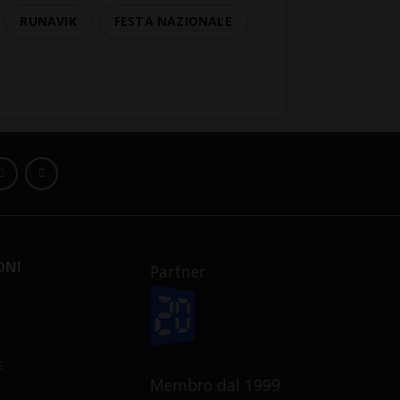
RUNAVIK
FESTA NAZIONALE
ONI
Partner
E
Membro dal 1999