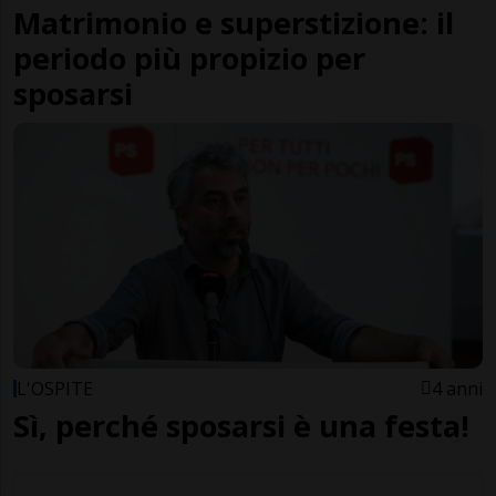
Matrimonio e superstizione: il
periodo più propizio per
sposarsi
L'OSPITE
4 anni
Sì, perché sposarsi è una festa!