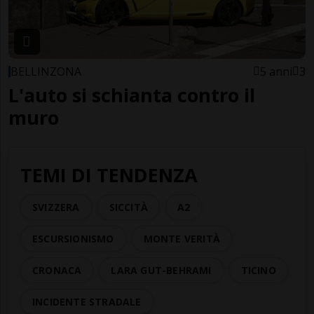
BELLINZONA
5 anni
3
L'auto si schianta contro il
muro
TEMI DI TENDENZA
SVIZZERA
SICCITÀ
A2
ESCURSIONISMO
MONTE VERITÀ
CRONACA
LARA GUT-BEHRAMI
TICINO
INCIDENTE STRADALE