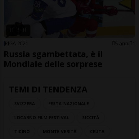
RIGA 2021
5 anni
1
Russia sgambettata, è il
Mondiale delle sorprese
TEMI DI TENDENZA
SVIZZERA
FESTA NAZIONALE
LOCARNO FILM FESTIVAL
SICCITÀ
TICINO
MONTE VERITÀ
CEUTA