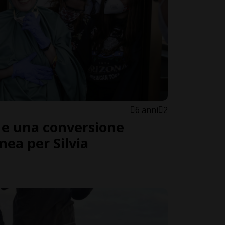
6 anni
2
 e una conversione
nea per Silvia