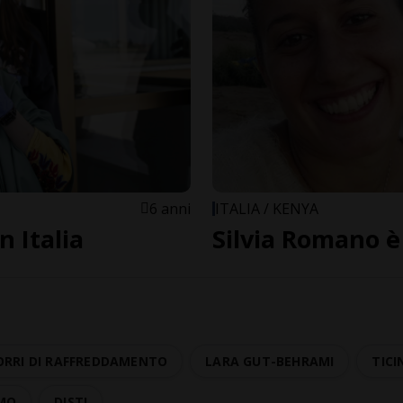
6 anni
ITALIA / KENYA
n Italia
Silvia Romano è 
ORRI DI RAFFREDDAMENTO
LARA GUT-BEHRAMI
TICI
MO
DISTI