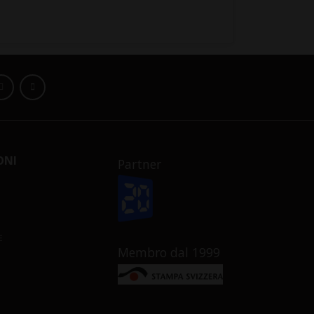
ONI
Partner
E
Membro dal 1999