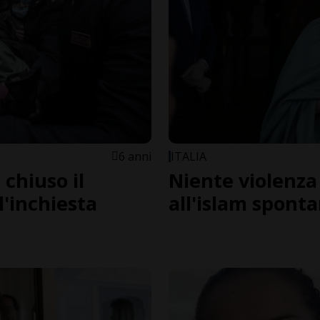
6 anni
ITALIA
chiuso il
Niente violenza
l'inchiesta
all'islam sponta