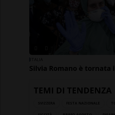
ITALIA
Silvia Romano è tornata i
TEMI DI TENDENZA
SVIZZERA
FESTA NAZIONALE
T
SICCITÀ
PRIMO AGOSTO
DISAR