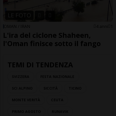
LE FOTO
OMAN / IRAN
4 anni
1
L'ira del ciclone Shaheen,
l'Oman finisce sotto il fango
TEMI DI TENDENZA
SVIZZERA
FESTA NAZIONALE
SCI ALPINO
SICCITÀ
TICINO
MONTE VERITÀ
CEUTA
PRIMO AGOSTO
RUNAVIK