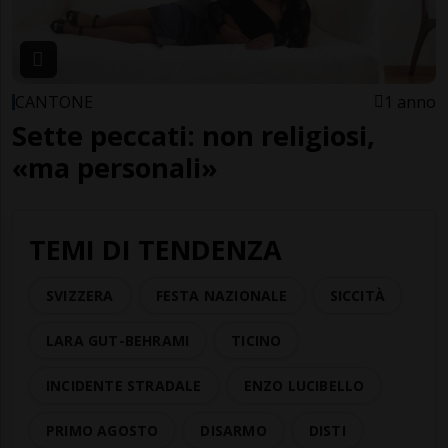
CANTONE
1 anno
Sette peccati: non religiosi,
«ma personali»
TEMI DI TENDENZA
SVIZZERA
FESTA NAZIONALE
SICCITÀ
LARA GUT-BEHRAMI
TICINO
INCIDENTE STRADALE
ENZO LUCIBELLO
PRIMO AGOSTO
DISARMO
DISTI