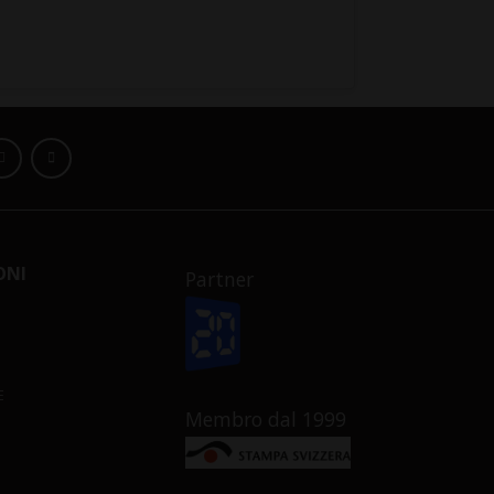
ONI
Partner
E
Membro dal 1999