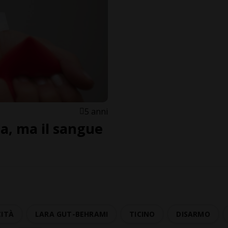
5 anni
a, ma il sangue
CITÀ
LARA GUT-BEHRAMI
TICINO
DISARMO