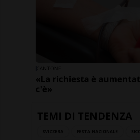
CANTONE
«La richiesta è aumentat
c'è»
TEMI DI TENDENZA
SVIZZERA
FESTA NAZIONALE
SIC