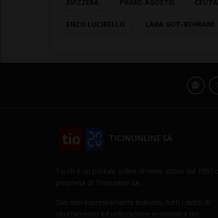
SVIZZERA
PRIMO AGOSTO
CEUT
ENZO LUCIBELLO
LARA GUT-BEHRAMI
TICINONLINE SA
Tio.ch è un portale online di news attivo dal 1997 d
proprietà di Ticinonline SA.
Ove non espressamente indicato, tutti i diritti di
sfruttamento ed utilizzazione economica del