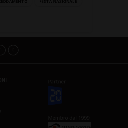
FREDDAMENTO
FESTA NAZIONALE
ONI
Partner
E
Membro dal 1999