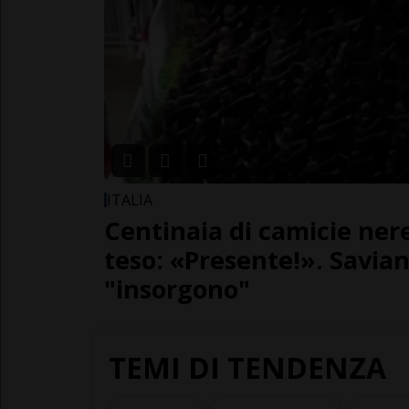
ITALIA
Centinaia di camicie nere
teso: «Presente!». Savian
"insorgono"
TEMI DI TENDENZA