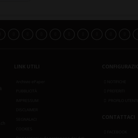
LINK UTILI
CONFIGURAZI
Archivio ePaper
NOTIFICHE
i
PUBBLICITÀ
PREFERITI
IMPRESSUM
PROFILO UTENT
DISCLAIMER
CONTATTACI
SEGNALACI
.ch
COOKIES
FACEBOOK