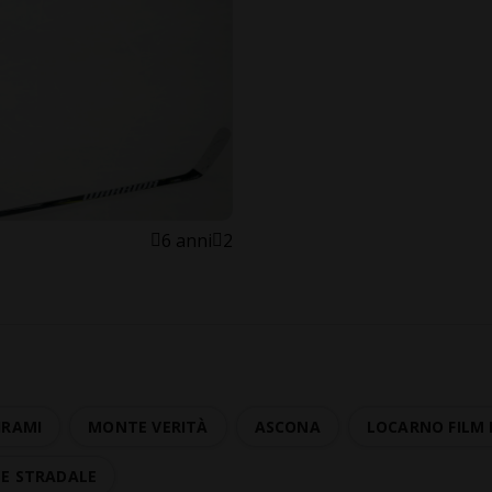
6 anni
2
HRAMI
MONTE VERITÀ
ASCONA
LOCARNO FILM 
TE STRADALE