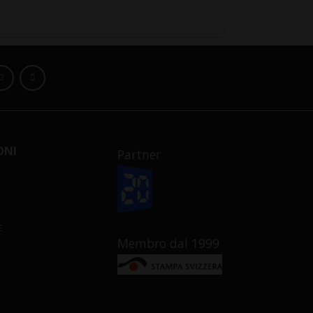
ONI
Partner
E
Membro dal 1999