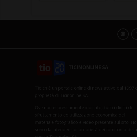
TICINONLINE SA
Tio.ch è un portale online di news attivo dal 1997 d
proprietà di Ticinonline SA.
Ove non espressamente indicato, tutti i diritti di
sfruttamento ed utilizzazione economica del
materiale fotografico e video presente sul sito Tio
sono da intendersi di proprietà dei fornitori o della
stessa Ticinonline SA.